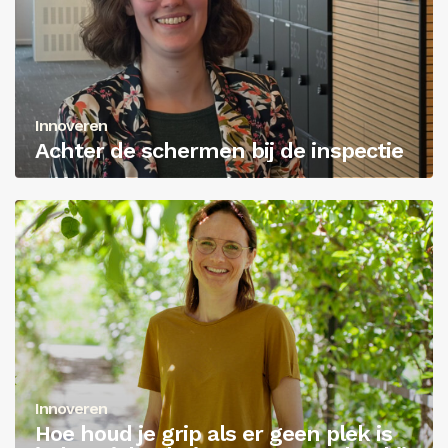
Innoveren
Achter de schermen bij de inspectie
Innoveren
Hoe houd je grip als er geen plek is