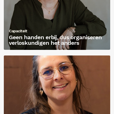
Capaciteit
Geen handen erbij, dus organiseren
verloskundigen het anders