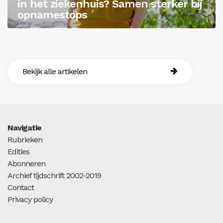
in het ziekenhuis? Samen sterker bij
opnamestops
Bekijk alle artikelen
Navigatie
Rubrieken
Edities
Abonneren
Archief tijdschrift 2002-2019
Contact
Privacy policy