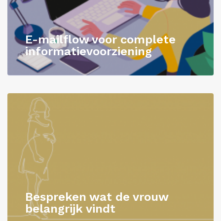
Inloggen
E-mailflow voor complete
informatievoorziening
Bespreken wat de vrouw
belangrijk vindt