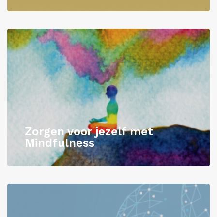
Zorgen voor jezelf met
Mindfulness