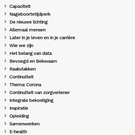
Capaciteit
Nageboortetijdperk
De nieuwe lichting
Allemaal mensen
Later in je leven en in je carrière
Wie we zijn
Het belang van data
Bevoegd en Bekwaam
Raakvlakken
Continuïteit
Thema: Corona
Continuïteit van zorgverlener
Integrale bekostiging
Inspiratie
Opleiding
Samenwerken
E-health