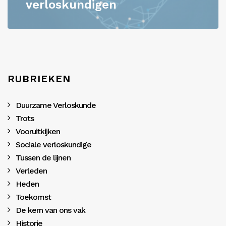
verloskundigen
RUBRIEKEN
Duurzame Verloskunde
Trots
Vooruitkijken
Sociale verloskundige
Tussen de lijnen
Verleden
Heden
Toekomst
De kern van ons vak
Historie