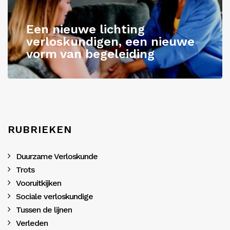
Een nieuwe lichting
verloskundigen, een nieuwe
vorm van begeleiding
RUBRIEKEN
Duurzame Verloskunde
Trots
Vooruitkijken
Sociale verloskundige
Tussen de lijnen
Verleden