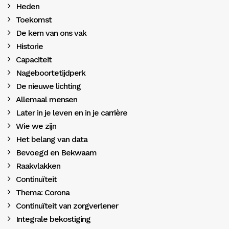
Heden
Toekomst
De kern van ons vak
Historie
Capaciteit
Nageboortetijdperk
De nieuwe lichting
Allemaal mensen
Later in je leven en in je carrière
Wie we zijn
Het belang van data
Bevoegd en Bekwaam
Raakvlakken
Continuïteit
Thema: Corona
Continuïteit van zorgverlener
Integrale bekostiging