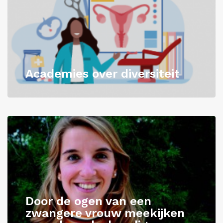
Inloggen
Academies over diversiteit
Door de ogen van een
zwangere vrouw meekijken