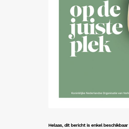
Helaas, dit bericht is enkel beschikbaa