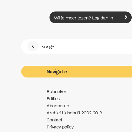
Wil je meer lezen? Log dan in
vorige
Navigatie
Rubrieken
Edities
Abonneren
Archief tijdschrift 2002-2019
Contact
Privacy policy