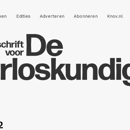
ken
Edities
Adverteren
Abonneren
Knov.nl
2