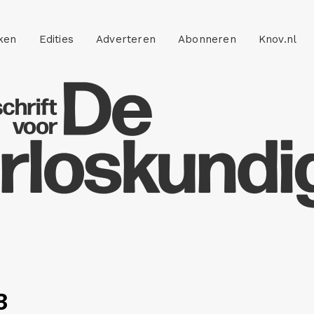
ken
Edities
Adverteren
Abonneren
Knov.nl
3