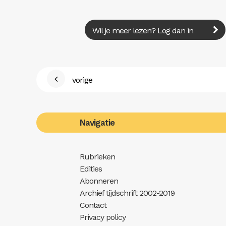
Wil je meer lezen? Log dan in
vorige
Navigatie
Rubrieken
Edities
Abonneren
Archief tijdschrift 2002-2019
Contact
Privacy policy