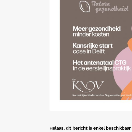
Helaas, dit bericht is enkel beschikbaa