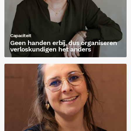
Capaciteit
Geen handen erbij, dus organiseren
verloskundigen het anders