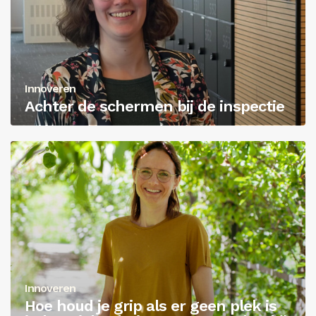
Innoveren
Achter de schermen bij de inspectie
Innoveren
Hoe houd je grip als er geen plek is