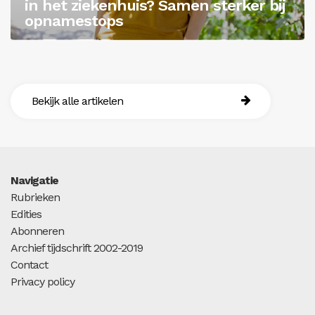
in het ziekenhuis? Samen sterker bij
opnamestops
Bekijk alle artikelen
Navigatie
Rubrieken
Edities
Abonneren
Archief tijdschrift 2002-2019
Contact
Privacy policy