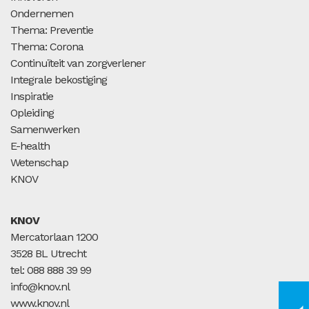
Ondernemen
Thema: Preventie
Thema: Corona
Continuïteit van zorgverlener
Integrale bekostiging
Inspiratie
Opleiding
Samenwerken
E-health
Wetenschap
KNOV
KNOV
Mercatorlaan 1200
3528 BL Utrecht
tel: 088 888 39 99
info@knov.nl
www.knov.nl