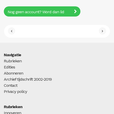
Nog geen account? Word dan lid
Navigatie
Rubrieken
Edities
Abonneren
Archief tijdschrift 2002-2019
Contact
Privacy policy
Rubrieken
Innoveren