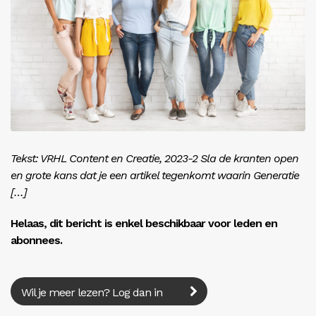
Inloggen
Tekst: VRHL Content en Creatie, 2023-2 Sla de kranten open
en grote kans dat je een artikel tegenkomt waarin Generatie
[…]
Helaas, dit bericht is enkel beschikbaar voor leden en
abonnees.
Wil je meer lezen? Log dan in