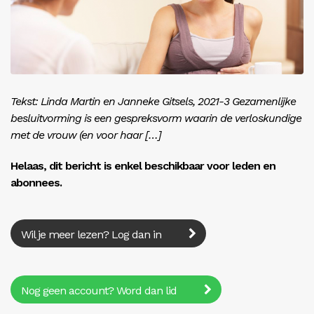
Inloggen
Tekst: Linda Martin en Janneke Gitsels, 2021-3 Gezamenlijke
besluitvorming is een gespreksvorm waarin de verloskundige
met de vrouw (en voor haar […]
Helaas, dit bericht is enkel beschikbaar voor leden en
abonnees.
Wil je meer lezen? Log dan in
Nog geen account? Word dan lid