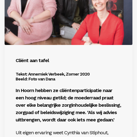
Inloggen
Cliënt aan tafel
Tekst: Annemiek Verbeek, Zomer 2020
Beeld: Foto van Dana
In Hoorn hebben ze cliëntenparticipatie naar
een hoog niveau getild; de moederraad praat
over elke belangrijke zorginhoudelijke beslissing,
zorgpad of beleidswijziging mee. ‘Als wij advies
uitbrengen, wordt daar ook iets mee gedaan.’
Uit eigen ervaring weet Cynthia van Stiphout,