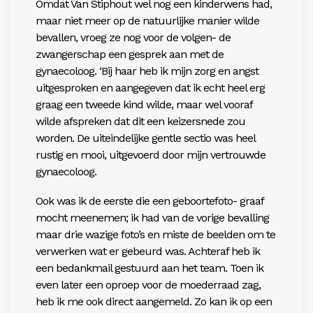
Omdat Van Stiphout wel nog een kinderwens had,
maar niet meer op de natuurlijke manier wilde
bevallen, vroeg ze nog voor de volgen- de
zwangerschap een gesprek aan met de
gynaecoloog. ‘Bij haar heb ik mijn zorg en angst
uitgesproken en aangegeven dat ik echt heel erg
graag een tweede kind wilde, maar wel vooraf
wilde afspreken dat dit een keizersnede zou
worden. De uiteindelijke gentle sectio was heel
rustig en mooi, uitgevoerd door mijn vertrouwde
gynaecoloog.
Ook was ik de eerste die een geboortefoto- graaf
mocht meenemen; ik had van de vorige bevalling
maar drie wazige foto’s en miste de beelden om te
verwerken wat er gebeurd was. Achteraf heb ik
een bedankmail gestuurd aan het team. Toen ik
even later een oproep voor de moederraad zag,
heb ik me ook direct aangemeld. Zo kan ik op een