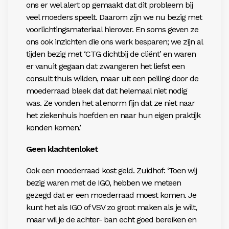
ons er wel alert op gemaakt dat dit probleem bij
veel moeders speelt. Daarom zijn we nu bezig met
voorlichtingsmateriaal hierover. En soms geven ze
ons ook inzichten die ons werk besparen; we zijn al
tijden bezig met ‘CTG dichtbij de cliënt’ en waren
er vanuit gegaan dat zwangeren het liefst een
consult thuis wilden, maar uit een peiling door de
moederraad bleek dat dat helemaal niet nodig
was. Ze vonden het al enorm fijn dat ze niet naar
het ziekenhuis hoefden en naar hun eigen praktijk
konden komen.’
Geen klachtenloket
Ook een moederraad kost geld. Zuidhof: ‘Toen wij
bezig waren met de IGO, hebben we meteen
gezegd dat er een moederraad moest komen. Je
kunt het als IGO of VSV zo groot maken als je wilt,
maar wil je de achter- ban echt goed bereiken en