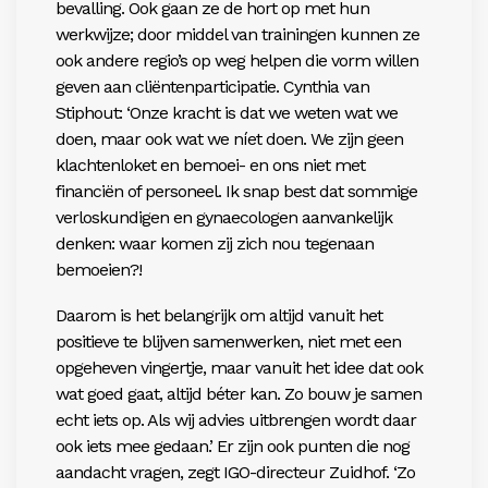
bevalling. Ook gaan ze de hort op met hun
werkwijze; door middel van trainingen kunnen ze
ook andere regio’s op weg helpen die vorm willen
geven aan cliëntenparticipatie. Cynthia van
Stiphout: ‘Onze kracht is dat we weten wat we
doen, maar ook wat we níet doen. We zijn geen
klachtenloket en bemoei- en ons niet met
financiën of personeel. Ik snap best dat sommige
verloskundigen en gynaecologen aanvankelijk
denken: waar komen zij zich nou tegenaan
bemoeien?!
Daarom is het belangrijk om altijd vanuit het
positieve te blijven samenwerken, niet met een
opgeheven vingertje, maar vanuit het idee dat ook
wat goed gaat, altijd béter kan. Zo bouw je samen
echt iets op. Als wij advies uitbrengen wordt daar
ook iets mee gedaan.’ Er zijn ook punten die nog
aandacht vragen, zegt IGO-directeur Zuidhof. ‘Zo