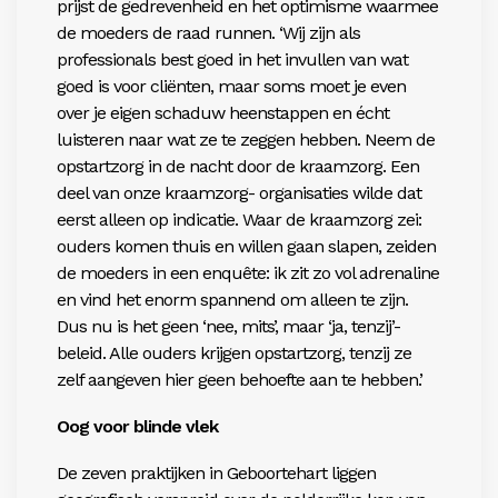
prijst de gedrevenheid en het optimisme waarmee
de moeders de raad runnen. ‘Wij zijn als
professionals best goed in het invullen van wat
goed is voor cliënten, maar soms moet je even
over je eigen schaduw heenstappen en écht
luisteren naar wat ze te zeggen hebben. Neem de
opstartzorg in de nacht door de kraamzorg. Een
deel van onze kraamzorg- organisaties wilde dat
eerst alleen op indicatie. Waar de kraamzorg zei:
ouders komen thuis en willen gaan slapen, zeiden
de moeders in een enquête: ik zit zo vol adrenaline
en vind het enorm spannend om alleen te zijn.
Dus nu is het geen ‘nee, mits’, maar ‘ja, tenzij’-
beleid. Alle ouders krijgen opstartzorg, tenzij ze
zelf aangeven hier geen behoefte aan te hebben.’
Oog voor blinde vlek
De zeven praktijken in Geboortehart liggen