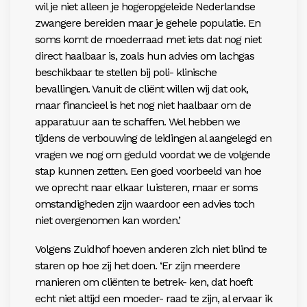
wil je niet alleen je hogeropgeleide Nederlandse
zwangere bereiden maar je gehele populatie. En
soms komt de moederraad met iets dat nog niet
direct haalbaar is, zoals hun advies om lachgas
beschikbaar te stellen bij poli- klinische
bevallingen. Vanuit de cliënt willen wij dat ook,
maar financieel is het nog niet haalbaar om de
apparatuur aan te schaffen. Wel hebben we
tijdens de verbouwing de leidingen al aangelegd en
vragen we nog om geduld voordat we de volgende
stap kunnen zetten. Een goed voorbeeld van hoe
we oprecht naar elkaar luisteren, maar er soms
omstandigheden zijn waardoor een advies toch
niet overgenomen kan worden.’
Volgens Zuidhof hoeven anderen zich niet blind te
staren op hoe zij het doen. ‘Er zijn meerdere
manieren om cliënten te betrek- ken, dat hoeft
echt niet altijd een moeder- raad te zijn, al ervaar ik