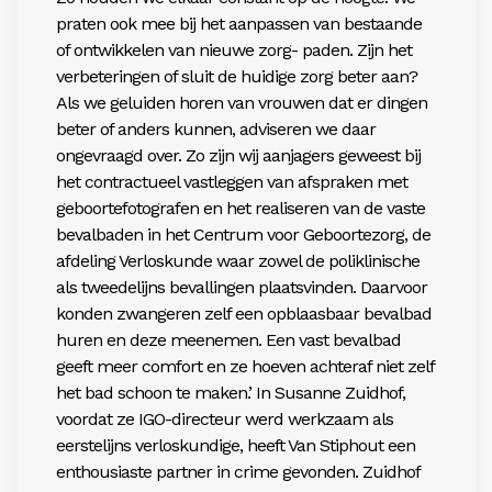
praten ook mee bij het aanpassen van bestaande
of ontwikkelen van nieuwe zorg- paden. Zijn het
verbeteringen of sluit de huidige zorg beter aan?
Als we geluiden horen van vrouwen dat er dingen
beter of anders kunnen, adviseren we daar
ongevraagd over. Zo zijn wij aanjagers geweest bij
het contractueel vastleggen van afspraken met
geboortefotografen en het realiseren van de vaste
bevalbaden in het Centrum voor Geboortezorg, de
afdeling Verloskunde waar zowel de poliklinische
als tweedelijns bevallingen plaatsvinden. Daarvoor
konden zwangeren zelf een opblaasbaar bevalbad
huren en deze meenemen. Een vast bevalbad
geeft meer comfort en ze hoeven achteraf niet zelf
het bad schoon te maken.’ In Susanne Zuidhof,
voordat ze IGO-directeur werd werkzaam als
eerstelijns verloskundige, heeft Van Stiphout een
enthousiaste partner in crime gevonden. Zuidhof