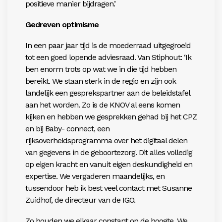
positieve manier bijdragen.’
Gedreven optimisme
In een paar jaar tijd is de moederraad uitgegroeid
tot een goed lopende adviesraad. Van Stiphout: ‘Ik
ben enorm trots op wat we in die tijd hebben
bereikt. We staan sterk in de regio en zijn ook
landelijk een gesprekspartner aan de beleidstafel
aan het worden. Zo is de KNOV al eens komen
kijken en hebben we gesprekken gehad bij het CPZ
en bij Baby- connect, een
rijksoverheidsprogramma over het digitaal delen
van gegevens in de geboortezorg. Dit alles volledig
op eigen kracht en vanuit eigen deskundigheid en
expertise. We vergaderen maandelijks, en
tussendoor heb ik best veel contact met Susanne
Zuidhof, de directeur van de IGO.
Zo houden we elkaar constant op de hoogte. We