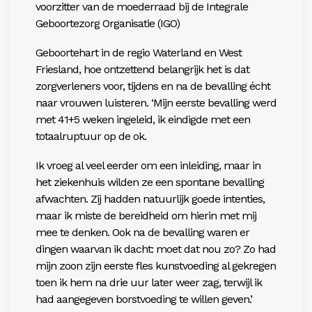
voorzitter van de moederraad bij de Integrale
Geboortezorg Organisatie (IGO)
Geboortehart in de regio Waterland en West
Friesland, hoe ontzettend belangrijk het is dat
zorgverleners voor, tijdens en na de bevalling écht
naar vrouwen luisteren. ‘Mijn eerste bevalling werd
met 41+5 weken ingeleid, ik eindigde met een
totaalruptuur op de ok.
Ik vroeg al veel eerder om een inleiding, maar in
het ziekenhuis wilden ze een spontane bevalling
afwachten. Zij hadden natuurlijk goede intenties,
maar ik miste de bereidheid om hierin met mij
mee te denken. Ook na de bevalling waren er
dingen waarvan ik dacht: moet dat nou zo? Zo had
mijn zoon zijn eerste fles kunstvoeding al gekregen
toen ik hem na drie uur later weer zag, terwijl ik
had aangegeven borstvoeding te willen geven.’