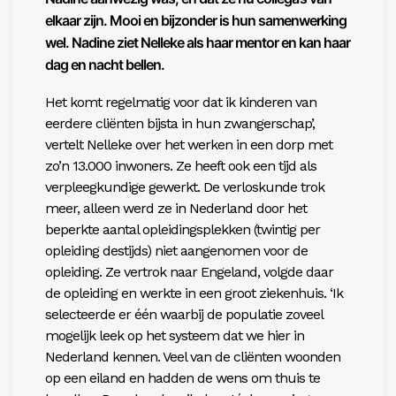
elkaar zijn. Mooi en bijzonder is hun samenwerking
wel. Nadine ziet Nelleke als haar mentor en kan haar
dag en nacht bellen.
Het komt regelmatig voor dat ik kinderen van
eerdere cliënten bijsta
in hun zwangerschap’,
vertelt Nelleke
over het werken in een dorp met
zo’n
13.000 inwoners. Ze heeft ook een tijd als
verpleegkundige gewerkt. De verloskunde trok
meer, alleen werd ze in Nederland door het
beperkte aantal opleidingsplekken (twintig per
opleiding destijds) niet aangenomen voor de
opleiding. Ze vertrok naar Engeland, volgde daar
de opleiding en werkte in een groot ziekenhuis. ‘Ik
selecteerde er één waarbij de populatie zoveel
mogelijk leek op het systeem dat we hier in
Nederland kennen. Veel van de cliënten woonden
op
een eiland en hadden de wens om thuis te