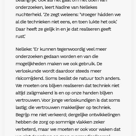
onderzoeken, leert Nadine van Nellekes
nuchterheid. ‘Ze zegt weleens: ’Vroeger hádden we
al die technieken niet eens, en toen lukte het ook.’
Daar heeft ze gelijk in en je dat realiseren geeft
rust.’
Nelleke: ‘Er kunnen tegenwoordig veel meer
onderzoeken gedaan worden en van die
mogelijkheden maken we ook gebruik. De
verloskunde wordt daardoor steeds meer
risicomijdend. Soms
beslist de natuur toch anders.
We moeten ons blijven
realiseren dat techniek niet
altijd zaligmakend is en op onze handen blijven
vertrouwen. Voor jonge verloskundigen is dat soms
lastig; die vertrouwen makkelijker op techniek.
Begrijp me niet verkeerd; dergelijke ontwikkelingen
hebben de zorg op sommige vlakken zeker
verbeterd, maar we moeten er ook voor waken dat