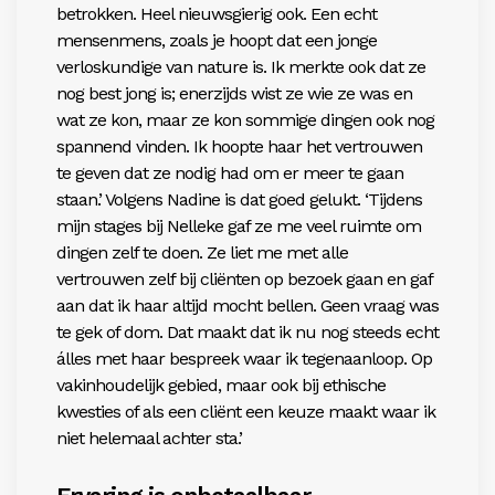
betrokken. Heel nieuwsgierig ook. Een echt
mensenmens, zoals je hoopt dat een jonge
verloskundige van nature is. Ik merkte ook dat ze
nog best jong is; enerzijds wist ze wie ze was en
wat ze kon, maar ze kon sommige dingen ook nog
spannend vinden.
Ik hoopte haar het vertrouwen
te geven dat ze nodig
had om er meer te gaan
staan.’ Volgens Nadine is dat goed gelukt. ‘Tijdens
mijn stages bij Nelleke gaf ze me veel ruimte om
dingen zelf te doen. Ze liet me met alle
vertrouwen zelf bij cliënten op bezoek gaan en gaf
aan dat ik haar altijd mocht bellen. Geen vraag was
te gek of dom. Dat maakt dat ik nu nog steeds echt
álles met haar bespreek waar ik tegenaanloop. Op
vakinhoudelijk gebied, maar ook bij ethische
kwesties of als een cliënt een keuze maakt waar ik
niet helemaal achter sta.’