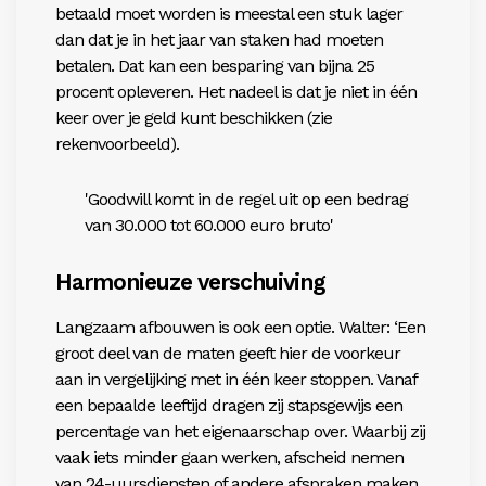
betaald moet worden is meestal een stuk lager
dan dat je in het jaar van staken had moeten
betalen. Dat kan een besparing van bijna 25
procent opleveren. Het nadeel is dat je niet in één
keer over je geld kunt beschikken (zie
rekenvoorbeeld).
'Goodwill komt in de regel uit op een bedrag
van 30.000 tot 60.000 euro bruto'
Harmonieuze verschuiving
Langzaam afbouwen is ook een optie. Walter: ‘Een
groot deel van de maten geeft hier de voorkeur
aan in vergelijking met in één keer stoppen. Vanaf
een bepaalde leeftijd dragen zij stapsgewijs een
percentage van het eigenaarschap over. Waarbij zij
vaak iets minder gaan werken, afscheid nemen
van 24-uursdiensten of andere afspraken maken.