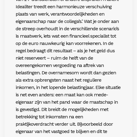
Idealiter treedt een harmonieuze verschuiving
plaats
van werk, verantwoordelijkheden en
eigenaarschap
naar de collega’s.’ Wat je onder aan
de streep overhoudt in de verschillende scenario’s
is maatwerk, iets wat een financieel specialist tot
op de euro nauwkeurig kan voorrekenen. In de
regel bedraagt dit resultaat – als je het geld dus
niet reserveert – ruim de helft van de
overeengekomen vergoeding na aftrek van
belastingen. De overnamesom wordt
dan gezien
als extra opbrengsten naast het reguliere
inkomen, in het lopende belastingjaar. Elke situatie
is net even anders: een maat kan ook mede-
eigenaar zijn van het pand waar de maatschap in
is gevestigd.
Dit breidt de mogelijkheden met
betrekking tot inkomsten na een
praktijkoverdracht verder uit. Bijvoorbeeld door
eigenaar van het vastgoed te blijven en dit te