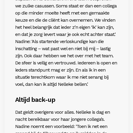
we zulke casussen.
Soms staat er dan een collega
op die minder moeite
heeft met een gemaakte
keuze en die de cliënt kan overnemen. We vinden
het heel belangrijk dat ieder z’n eigen ‘ik’ kan zijn,
en dat je zorg levert
waar je ook echt achter staat.’
Nadine: ‘Als startende
verloskundige kan die
inschatting – wat past wel en niet bij mij – lastig
zijn. Ook daar hebben we het over met het team.
De sfeer is veilig en vertrouwd. Iedereen is open en
ieders standpunt mag er zijn.
En als ik in een
situatie terechtkom waar ik me niet
senang bij
voel, dan kan ik altijd Nelleke bellen.’
Altijd back-up
Dat geldt overigens voor alles. Nelleke is dag en
nacht bereikbaar voor haar jongere collega’s.
Nadine
noemt een voorbeeld: ‘Toen ik net een