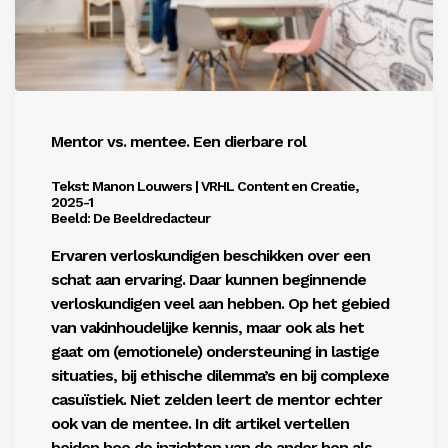
Mentor vs. mentee. Een dierbare rol
Tekst: Manon Louwers | VRHL Content en Creatie,
2025-1
Beeld: De Beeldredacteur
Ervaren verloskundigen beschikken over een
schat aan ervaring. Daar kunnen beginnende
verloskundigen veel aan hebben. Op het gebied
van vakinhoudelijke kennis, maar ook als het
gaat om (emotionele) ondersteuning in lastige
situaties, bij ethische dilemma’s en bij complexe
casuïstiek. Niet zelden leert de mentor echter
ook van de mentee. In dit artikel vertellen
beiden hoe de inzichten van de ander hen als