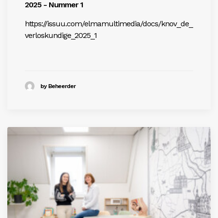
2025 - Nummer 1
https://issuu.com/elmamultimedia/docs/knov_de_
verloskundige_2025_1
by Beheerder