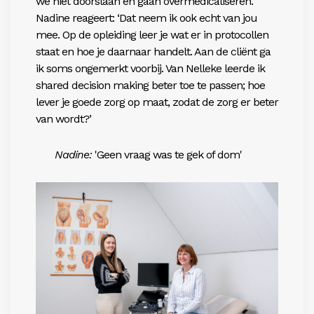
we niet doorslaan en gaan overmedicaliseren.’
Nadine reageert: ‘Dat neem ik ook echt van jou
mee. Op de opleiding leer je wat er in protocollen
staat en hoe je daarnaar handelt. Aan de cliënt ga
ik soms ongemerkt voorbij. Van Nelleke leerde ik
shared decision making beter toe te passen; hoe
lever je goede zorg op maat, zodat de zorg er beter
van wordt?’
Nadine:
'Geen vraag was te gek of dom'