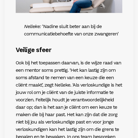
Nelleke:
'Nadine sluit beter aan bij de
communicatiebehoefte van onze zwangeren'
Veilige sfeer
Ook bij het toepassen daarvan, is de wijze raad van
een mentor soms prettig. ‘Het kan lastig zijn om
soms afstand te nemen van een keuze die een
cliënt
maakt’, zegt Nelleke. ‘Als verloskundige is het
jouw
rol om je cliënt van de juiste informatie te
voorzien
. Feitelijk houdt je verantwoordelijkheid
daar op; dan is het aan je cliënt om een keuze te
maken die bij haar past. Het kan zijn dat die zorg
niet bij jou
als verloskundige past en voor jonge
verloskundi
gen kan het lastig zijn om die grens te
bepalen en te
bewaken. In ons team bespreken