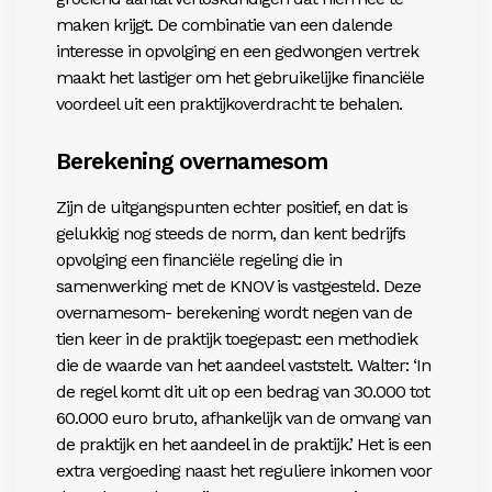
maken krijgt.
De combinatie van een dalende
interesse in opvolging
en een gedwongen vertrek
maakt het lastiger om het
gebruikelijke financiële
voordeel uit een praktijkoverdracht te behalen.
Berekening overnamesom
Zijn de uitgangspunten echter positief, en dat is
gelukkig nog steeds de norm, dan kent bedrijfs­
opvolging een financiële regeling die in
samenwerking
met de KNOV is vastgesteld. Deze
overnamesom- berekening wordt negen van de
tien keer in de praktijk toegepast: een methodiek
die de waarde van het aandeel vaststelt. Walter: ‘In
de regel komt dit uit op een bedrag van 30.000 tot
60.000 euro bruto, afhankelijk van de omvang van
de praktijk en het aandeel in de praktijk.’ Het is een
extra vergoeding naast het reguliere inkomen voor