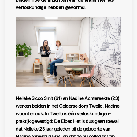
verloskundige hebben gevormd.
Nelleke Sicco Smit (61) en Nadine Achtereekte (23)
werken beiden in het Gelderse dorp Twello. Nadine
woont er ook. In Twello is één verloskundigen-
praktijk gevestigd: De Eiber. Het is dus geen toeval
dat Nelleke 23 jaar geleden bij de geboorte van
Nadine aanwezig was, en dat ze nu collega’s van