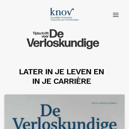
Home
Rubrieken
Edities
LATER IN JE LEVEN EN
IN JE CARRIÈRE
Adverteren
Abonneren
Knov.nl
Contact