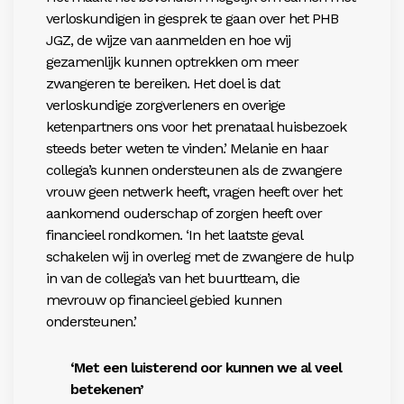
verloskundigen in gesprek te gaan over het PHB
JGZ, de wijze van aanmelden en hoe wij
gezamenlijk kunnen optrekken om meer
zwangeren te bereiken. Het doel is dat
verloskundige zorgverleners en overige
ketenpartners ons voor het prenataal huisbezoek
steeds beter weten te vinden.’ Melanie en haar
collega’s kunnen ondersteunen als de zwangere
vrouw geen netwerk heeft, vragen heeft over het
aankomend ouderschap of zorgen heeft over
financieel rondkomen. ‘In het laatste geval
schakelen wij in overleg met de zwangere de hulp
in van de collega’s van het buurtteam, die
mevrouw op financieel gebied kunnen
ondersteunen.’
‘Met een luisterend oor kunnen we al veel
betekenen’