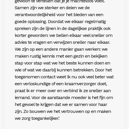
gewoon te vertellen dat je je machteloos voelt.
Samen zijn we sterker en delen we de
verantwoordelijkheid voor het bieden van een
goede oplossing. Doordat we elkaar regelmatig
spreken zijn de lijnen in de dagelijkse praktijk ook
korter geworden: we bellen elkaar veel sneller om
advies te vragen en verwijzen sneller naar elkaar.
We zijn op een andere manier gaan werken: we
maken rustig kennis met een gezin en bekijken
stap voor stap wat we het beste kunnen doen en
wie of wat we daarbij kunnen betrekken. Door het
toegenomen contact weet ik nu ook veel beter wat
een verloskundige of een kraamverzorger doet,
praat ik er meer over en verbind ik ze sneller aan
iemand. Voor de aanstaande moeder is het fijn om
het gevoel te krijgen dat we er samen voor haar
zijn. Zo bouwen we het vertrouwen op en maken
we zorg toegankelijker.’