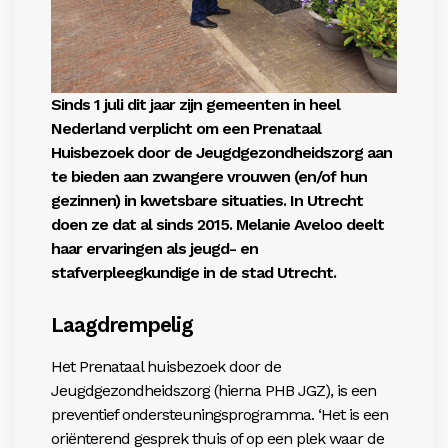
Sinds 1 juli dit jaar zijn gemeenten in heel
Nederland verplicht om een Prenataal
Huisbezoek door de Jeugdgezondheidszorg aan
te bieden aan zwangere vrouwen (en/of hun
gezinnen) in kwetsbare situaties.
In Utrecht
doen ze dat al sinds 2015. Melanie Aveloo deelt
haar ervaringen als jeugd- en
stafverpleegkundige in de stad Utrecht.
Laagdrempelig
Het Prenataal huisbezoek door de
Jeugdgezondheidszorg (hierna PHB JGZ), is een
preventief ondersteuningsprogramma. ‘Het is een
oriënterend gesprek thuis of op een plek waar de