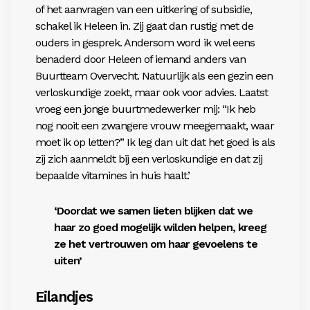
of het aanvragen van een uitkering of subsidie,
schakel ik Heleen in. Zij gaat dan rustig met de
ouders in gesprek. Andersom word ik wel eens
benaderd door Heleen of iemand anders van
Buurtteam Overvecht. Natuurlijk als een gezin een
verloskundige zoekt, maar ook voor advies. Laatst
vroeg een jonge buurtmedewerker mij: “Ik heb
nog nooit een zwangere vrouw meegemaakt, waar
moet ik op letten?” Ik leg dan uit dat het goed is als
zij zich aanmeldt bij een verloskundige en dat zij
bepaalde vitamines in huis haalt.’
‘Doordat we samen lieten blijken dat we
haar zo goed mogelijk wilden helpen, kreeg
ze het vertrouwen om haar gevoelens te
uiten’
Eilandjes