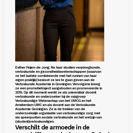
Esther Feijen-de Jong. Na haar studies verpleegkunde,
verloskunde en gezondheidswetenschappen (waarvan
ze het laatste combineerde met het runnen van haar
eigen praktijk) besloot ze les te gaan geven aan de
Verloskunde Academie in Groningen. Vervolgens kreeg
ze een promotietraject aangeboden en promoveerde in
2015. Op dit moment werkt ze als universitair docent
verloskunde en onderzoeker bij de vakgroep
Verloskundige Wetenschap van het UMCG en het
Amsterdam UMC en als docent aan de Verloskunde
Academie Groningen. Ze is de trekker van de
onderzoekslijn organisatie van verloskundige zorg met
als speerpunten sociale verloskunde en het welzijn van
(student)verloskundigen.
Verschilt de armoede in de