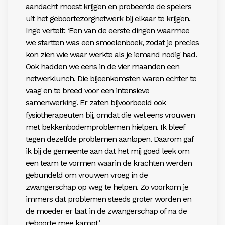
aandacht moest krijgen en probeerde de spelers
uit het geboortezorgnetwerk bij elkaar te krijgen.
Inge vertelt: ‘Een van de eerste dingen waarmee
we startten was een smoelenboek, zodat je precies
kon zien wie waar werkte als je iemand nodig had.
Ook hadden we eens in de vier maanden een
netwerklunch. Die bijeenkomsten waren echter te
vaag en te breed voor een intensieve
samenwerking. Er zaten bijvoorbeeld ook
fysiotherapeuten bij, omdat die wel eens vrouwen
met bekkenbodemproblemen hielpen. Ik bleef
tegen dezelfde problemen aanlopen. Daarom gaf
ik bij de gemeente aan dat het mij goed leek om
een team te vormen waarin de krachten werden
gebundeld om vrouwen vroeg in de
zwangerschap op weg te helpen. Zo voorkom je
immers dat problemen steeds groter worden en
de moeder er laat in de zwangerschap of na de
geboorte mee kampt.’