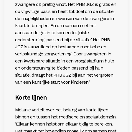
zwangere dit prettig vindt. Het PHB JGZ is gratis en
op vrijwillige basis en heeft tot doel om de situatie,
de mogelijkheden en wensen van de zwangere in
kaart te brengen. En om samen met het
aanstaande gezin te komen tot juiste
ondersteuning, passend bij de situatie.’ Het PHB
JGZ is aanvullend op bestaande medische en
verloskundige zorgverlening. Door zwangeren in
een kwetsbare situatie in een vroeg stadium hulp
en ondersteuning te bieden passend bij hun
situatie, draagt het PHB JGZ bij aan het vergroten
van een kansrijke start voor kinderen.’
Korte lijnen
Melanie vertelt over het belang van korte lijnen
binnen en tussen het medische en sociaal domein.
‘Elkaar kennen helpt om elkaar tijdig te bereiken.
Het maakt het bovendien mogelijk om samen met