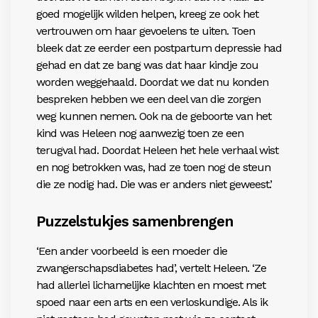
goed mogelijk wilden helpen, kreeg ze ook het
vertrouwen om haar gevoelens te uiten. Toen
bleek dat ze eerder een postpartum depressie had
gehad en dat ze bang was dat haar kindje zou
worden weggehaald. Doordat we dat nu konden
bespreken hebben we een deel van die zorgen
weg kunnen nemen. Ook na de geboorte van het
kind was Heleen nog aanwezig toen ze een
terugval had. Doordat Heleen het hele verhaal wist
en nog betrokken was, had ze toen nog de steun
die ze nodig had. Die was er anders niet geweest.’
Puzzelstukjes samenbrengen
‘Een ander voorbeeld is een moeder die
zwangerschapsdiabetes had’, vertelt Heleen. ‘Ze
had allerlei lichamelijke klachten en moest met
spoed naar een arts en een verloskundige. Als ik