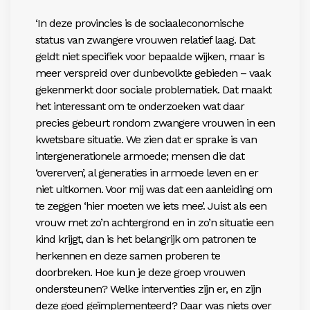
‘In deze provincies is de sociaaleconomische
status van zwangere vrouwen relatief laag. Dat
geldt niet specifiek voor bepaalde wijken, maar is
meer verspreid over dun­bevolkte gebieden – vaak
gekenmerkt door sociale problematiek. Dat maakt
het interessant om te onderzoeken wat daar
precies gebeurt rondom zwangere vrouwen in een
kwetsbare situatie. We zien dat er sprake is van
inter­generationele armoede; mensen die dat
‘overerven’, al generaties in armoede leven en er
niet uitkomen. Voor mij was dat een aanleiding om
te zeggen ‘hier moeten we iets mee’. Juist als een
vrouw met zo’n achtergrond en in zo’n situatie een
kind krijgt, dan is het belangrijk om patronen te
herkennen en deze samen proberen te
doorbreken. Hoe kun je deze groep vrouwen
ondersteunen? Welke interventies zijn er, en zijn
deze goed geïmplementeerd? Daar was niets over