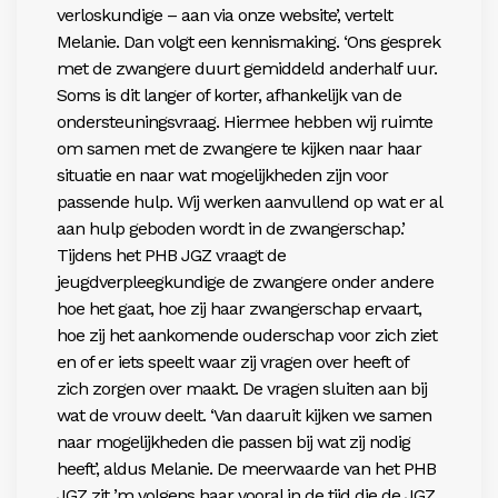
verloskundige – aan via onze website’, vertelt
Melanie. Dan volgt een kennismaking. ‘Ons gesprek
met de zwangere duurt gemiddeld anderhalf uur.
Soms is dit langer of korter, afhankelijk van de
ondersteuningsvraag. Hiermee hebben wij ruimte
om samen met de zwangere te kijken naar haar
situatie en naar wat mogelijkheden zijn voor
passende hulp. Wij werken aanvullend op wat er al
aan hulp geboden wordt in de zwangerschap.’
Tijdens het PHB JGZ vraagt de
jeugdverpleegkundige de zwangere onder andere
hoe het gaat, hoe zij haar zwangerschap ervaart,
hoe zij het aankomende ouderschap voor zich ziet
en of er iets speelt waar zij vragen over heeft of
zich zorgen over maakt. De vragen sluiten aan bij
wat de vrouw deelt. ‘Van daaruit kijken we samen
naar mogelijkheden die passen bij wat zij nodig
heeft’, aldus Melanie. De meerwaarde van het PHB
JGZ zit ’m volgens haar vooral in de tijd die de JGZ