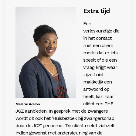
Extra tijd
Een
verloskundige die
in het contact
met een cliënt
merkt dat er iets
speelt of die een
vraag krijgt waar
zijzelf niet
makkelijk een
antwoord op
heeft, kan haar
cliënt een PHB
Melanie Aveloo
JGZ aanbieden. In gesprek met de zwangere
wordt dit ook het ‘Huisbezoek bij zwangerschap
door de JGZ’ genoemd. ‘De cliënt meldt zichzelf –
indien gewenst met ondersteuning van de