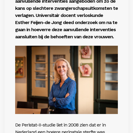
aanvullende interventies aangeboden om
zo de
kans op slechtere zwangerschapsuitkomsten te
verlagen
. Universitair docent verloskunde
Esther Feijen-de Jong
deed onderzoek om na te
gaan in hoeverre deze aanvullende interventies
aansluiten bij de behoeften van deze vrouwen.
De Peristat-II-studie liet in 2008 zien dat er in
Nederland een hogere perinatale sterfte was