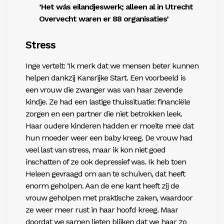
’Het wás eilandjeswerk; alleen al in Utrecht
Overvecht waren er 88 organisaties’
Stress
Inge vertelt: ‘Ik merk dat we mensen beter kunnen
helpen dankzij Kansrijke Start. Een voorbeeld is
een vrouw die zwanger was van haar zevende
kindje. Ze had een lastige thuissituatie: financiële
zorgen en een partner die niet betrokken leek.
Haar oudere kinderen hadden er moeite mee dat
hun moeder weer een baby kreeg. De vrouw had
veel last van stress, maar ik kon niet goed
inschatten of ze ook depressief was. Ik heb toen
Heleen gevraagd om aan te schuiven, dat heeft
enorm geholpen. Aan de ene kant heeft zij de
vrouw geholpen met praktische zaken, waardoor
ze weer meer rust in haar hoofd kreeg. Maar
doordat we samen lieten blijken dat we haar zo