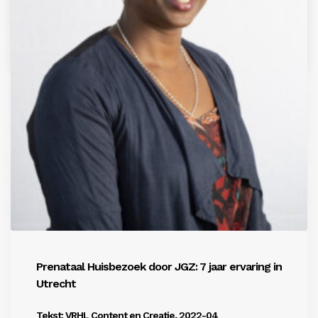
by Beheerder
Prenataal Huisbezoek door JGZ: 7 jaar ervaring in
Utrecht
Tekst: VRHL Content en Creatie, 2022-04