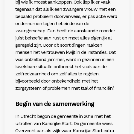
bij wie ik moest aankloppen. Ook liep ik er vaak
tegenaan dat als ik een zwangere vrouw met een
bepaald probleem doorverwees, er pas actie werd
ondernomen tegen het einde van de
zwangerschap. Dan heeft de aanstaande moeder
juist behoefte aan rust en moet alles eigenlijk al
geregeld zijn. Door dit soort dingen raakten
mensen het vertrouwen kwijt in de instanties. Dat
was ontzettend jammer, want in gezinnen in een
kwetsbare situatie ontbreekt het vaak aan de
zelfredzaamheid om zelf alles te regelen,
bijvoorbeeld door onbekendheid met het
zorgsysteem of problemen met taal of financiën.’
Begin van de samenwerking
In Utrecht begon de gemeente in 2018 met het
uitrollen van Kansrijke Start. De gemeente wees
Overvecht aan als wijk waar Kansrijke Start extra