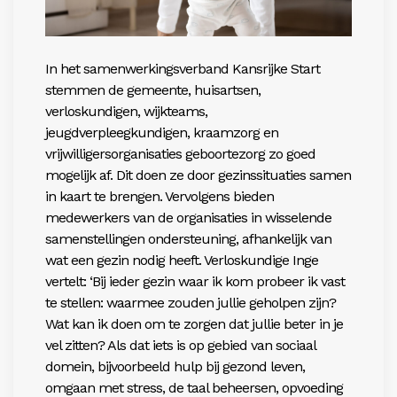
In het samenwerkingsverband Kansrijke Start
stemmen de gemeente, huisartsen,
verloskundigen, wijkteams,
jeugdverpleegkundigen, kraamzorg en
vrijwilligersorganisaties geboortezorg zo goed
mogelijk af. Dit doen ze door gezinssituaties samen
in kaart te brengen. Vervolgens bieden
medewerkers van de organisaties in wisselende
samenstellingen ondersteuning, afhankelijk van
wat een gezin nodig heeft. Verloskundige Inge
vertelt: ‘Bij ieder gezin waar ik kom probeer ik vast
te stellen: waarmee zouden jullie geholpen zijn?
Wat kan ik doen om te zorgen dat jullie beter in je
vel zitten? Als dat iets is op gebied van sociaal
domein, bijvoorbeeld hulp bij gezond leven,
omgaan met stress, de taal beheersen, opvoeding