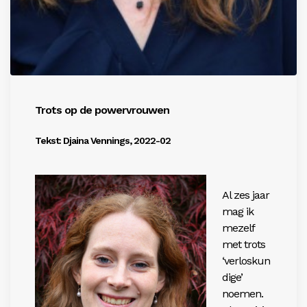
Trots op de powervrouwen
Tekst: Djaina Vennings, 2022-02
Al zes jaar
mag ik
mezelf
met trots
‘verloskun
dige’
noemen.