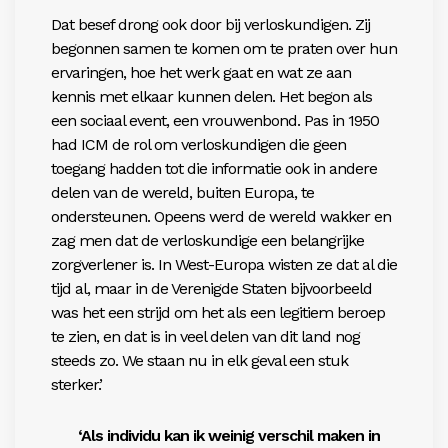
Dat besef drong ook door bij verloskundigen. Zij
begonnen samen te komen om te praten over hun
ervaringen, hoe het werk gaat en wat ze aan
kennis met elkaar kunnen delen. Het begon als
een sociaal event, een vrouwenbond. Pas in 1950
had ICM de rol om verloskundigen die geen
toegang hadden tot die informatie ook in andere
delen van de wereld, buiten Europa, te
ondersteunen. Opeens werd de wereld wakker en
zag men dat de verloskundige een belangrijke
zorgverlener is. In West-Europa wisten ze dat al die
tijd al, maar in de Verenigde Staten bijvoorbeeld
was het een strijd om het als een legitiem beroep
te zien, en dat is in veel delen van dit land nog
steeds zo. We staan nu in elk geval een stuk
sterker.’
‘Als individu kan ik weinig verschil maken in