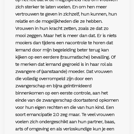
zich sterker te laten voelen. En om hen meer
vertrouwen te geven in zichzelf, hun kunnen, hun
relatie en de mogelijkheden die ze hebben.
Vrouwen in hun kracht zetten, zoals ze dat zo
mooi zeggen. Maar het is meer dan dat. Er is niets
mooiers dan tijdens een nacontrole te horen dat
iemand door mijn begeleiding beter terug kan
kijken op een eerdere (traumatische) bevalling. Of
te merken dat iemand gegroeid is in haar rol als
zwangere of (aanstaande) moeder. Dat vrouwen
die volledig overrompeld zijn door een
zwangerschap en bijna geïntimideerd
binnenkomen op een eerste controle, aan het
einde van de zwangerschap doortastend opkomen
voor hun eigen rechten en die van hun kind. Een
soort emancipatie 2.0 zeg maar. Te veel vrouwen
voelen zich ondergeschikt aan hun partner, baas,
arts of omgeving en als verloskundige kun je een