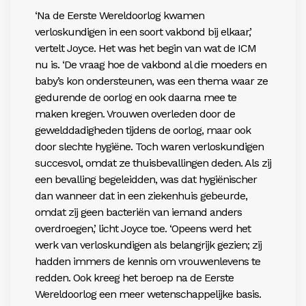
‘Na de Eerste Wereldoorlog kwamen
verloskundigen in een soort vakbond bij elkaar,’
vertelt Joyce. Het was het begin van wat de ICM
nu is. ‘De vraag hoe de vakbond al die moeders en
baby’s kon ondersteunen, was een thema waar ze
gedurende de oorlog en ook daarna mee te
maken kregen. Vrouwen overleden door de
gewelddadigheden tijdens de oorlog, maar ook
door slechte hygiëne. Toch waren verloskundigen
succesvol, omdat ze thuisbevallingen deden. Als zij
een bevalling begeleidden, was dat hygiënischer
dan wanneer dat in een ziekenhuis gebeurde,
omdat zij geen bacteriën van iemand anders
overdroegen,’ licht Joyce toe. ‘Opeens werd het
werk van verloskundigen als belangrijk gezien; zij
hadden immers de kennis om vrouwenlevens te
redden. Ook kreeg het beroep na de Eerste
Wereldoorlog een meer wetenschappelijke basis.