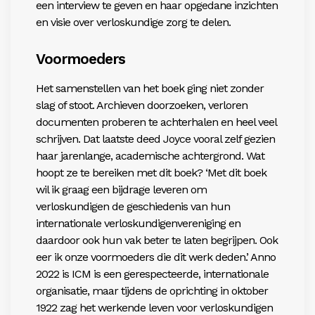
een interview te geven en haar opgedane inzichten
en visie over verloskundige zorg te delen.
Voormoeders
Het samenstellen van het boek ging niet zonder
slag of stoot. Archieven doorzoeken, verloren
documenten proberen te achterhalen en heel veel
schrijven. Dat laatste deed Joyce vooral zelf gezien
haar jarenlange, academische achtergrond. Wat
hoopt ze te bereiken met dit boek? ‘Met dit boek
wil ik graag een bijdrage leveren om
verloskundigen de geschiedenis van hun
internationale verloskundigenvereniging en
daardoor ook hun vak beter te laten begrijpen. Ook
eer ik onze voormoeders die dit werk deden.’ Anno
2022 is ICM is een gerespecteerde, internationale
organisatie, maar tijdens de oprichting in oktober
1922 zag het werkende leven voor verloskundigen