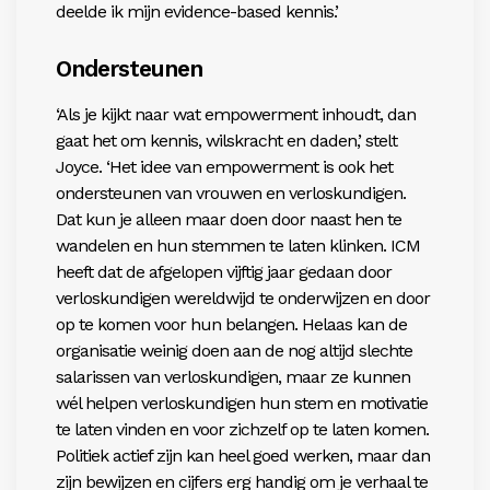
deelde ik mijn evidence-based kennis.’
Ondersteunen
‘Als je kijkt naar wat empowerment inhoudt, dan
gaat het om kennis, wilskracht en daden,’ stelt
Joyce. ‘Het idee van empowerment is ook het
ondersteunen van vrouwen en verloskundigen.
Dat kun je alleen maar doen door naast hen te
wandelen en hun stemmen te laten klinken. ICM
heeft dat de afgelopen vijftig jaar gedaan door
verloskundigen wereldwijd te onderwijzen en door
op te komen voor hun belangen. Helaas kan de
organisatie weinig doen aan de nog altijd slechte
salarissen van verloskundigen, maar ze kunnen
wél helpen verloskundigen hun stem en motivatie
te laten vinden en voor zichzelf op te laten komen.
Politiek actief zijn kan heel goed werken, maar dan
zijn bewijzen en cijfers erg handig om je verhaal te