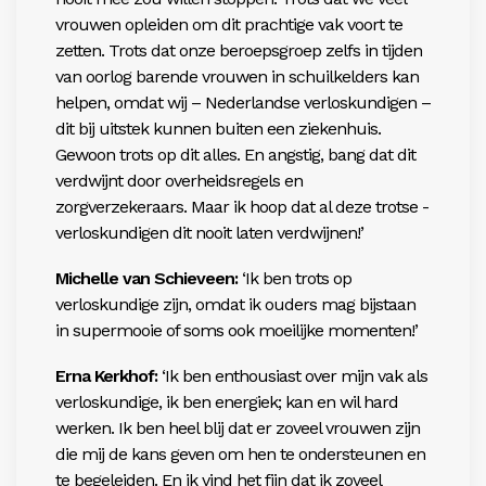
vrouwen opleiden om dit prachtige vak voort te
zetten. Trots dat onze beroepsgroep zelfs in tijden
van oorlog ­barende vrouwen in schuilkelders kan
helpen, omdat wij – Nederlandse verloskundigen –
dit bij uitstek kunnen buiten een ziekenhuis.
Gewoon trots op dit alles. En ­angstig, bang dat dit
verdwijnt door overheidsregels en
zorgverzekeraars. Maar ik hoop dat al deze trotse ­
verloskundigen dit nooit laten verdwijnen!’
Michelle van Schieveen:
‘Ik ben trots op
verloskundige zijn, omdat ik ouders mag bijstaan
in supermooie of soms ook moeilijke momenten!’
Erna Kerkhof:
‘Ik ben enthousiast over mijn vak als
verloskundige, ik ben energiek; kan en wil hard
werken. Ik ben heel blij dat er zoveel vrouwen zijn
die mij de kans geven om hen te ondersteunen en
te begeleiden. En ik vind het fijn dat ik zoveel