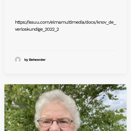
https://issuu.com/elmamultimedia/docs/knov_de_
verloskundige_2022_2
by Beheerder