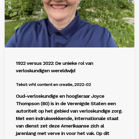
1922 versus 2022: De unieke rol van
verloskundigen wereldwijd
Tekst: vrhl content en creatie, 2022-02
Oud-verloskundige en hoogleraar Joyce
Thompson (80) is in de Verenigde Staten een
autoriteit op het gebied van verloskundige zorg.
Met een indrukwekkende, internatio
nale staat
van dienst zet deze Amerikaanse
zich al
jarenlang met verve in voor het vak. Op dit