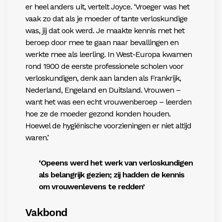
er heel anders uit, vertelt Joyce. ‘Vroeger was het
vaak zo dat als je moeder of tante verloskundige
was, jij dat ook werd. Je maakte kennis met het
beroep door mee te gaan naar bevallingen en
werkte mee als leerling. In West-Europa kwamen
rond 1900 de eerste professionele scholen voor
verloskundigen, denk aan landen als Frankrijk,
Nederland, Engeland en Duitsland. Vrouwen –
want het was een echt vrouwenberoep – leerden
hoe ze de moeder gezond konden houden.
Hoewel de hygiënische voorzieningen er niet altijd
waren.’
‘Opeens werd het werk van
verloskundigen
als belangrijk gezien; zij hadden de kennis
om vrouwenlevens te redden’
Vakbond