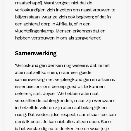
maatschappij. Want vergeet niet dat de
verloskundigen zich inzetten om naast vrouwen te
blijven staan, waar ze zich ook begeven; of dat in
een achteraf dorp in Afrika is, of in een
vluchtelingenkamp. Mensen erkennen dat en
hebben vertrouwen in ons als zorgverlener.’
Samenwerking
‘Verloskundigen denken nog weleens dat ze het
allemaal zelf kunnen, maar een goede
samenwerking met verpleegkundigen en artsen is
essentieel om ons beroep goed uit te kunnen
oefenen,’ stelt Joyce. ‘We hebben allemaal
verschillende achtergronden, maar zijn werkzaam
in hetzelfde veld en zijn allemaal belangrijk en
nodig. Dat wederzijdse respect naar elkaar toe, kan
denk ik beter. Je kan niet alles alleen doen. Soms
is het verstandig na te denken hoe en waar je je