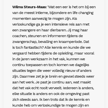
Wilma Steurs-Maas:
‘Wat een eer is het om bij een
van de meest intieme, bijzondere en life changing
momenten aanwezig te mogen zijn. Als
verloskundige ga je een intensieve reis aan met
een zwangere en haar dierbaren. Jij mag haar
coachen, steunen en informeren tijdens de
zwangerschap, bevalling en kraamperiode. Dat
is toch fantastisch? Alle kennis en kunde die we
vergaard hebben tijdens de opleiding, maar vooral
in de jaren werkzaam in het vak, kunnen we
continu toepassen en toch komen we dagelijks
situaties tegen die weer volledig nieuw of anders
zijn. Daarmee zet je je brein en gevoel steeds weer
aan het werk. Je past je continu aan, wat maakt
dat het vak echt nooit verveelt. Iedereen is anders,
elke situatie is anders en ook de omgeving past
zich steeds aan. Ik ben trots dat ik de kennis en
kunde heb om verloskundige te mogen zijn en