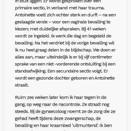
in stuit liggen. Er wordt gesproken over een
primaire sectio, in verband met haar trauma.
Antoinette voelt zich echter sterk en durft – na een
geslaagde versie – voor een vaginale bevalling te
kiezen; met duidelijke afspraken. Bij 41 weken
wordt ze ingeleid. Ik werk die dag en begeleid de
bevalling. Na het verdriet bij de vorige bevalling wil
ik nu heel graag delen in de blijdschap. We doen er
alles aan, maar uiteindelijk is er bij vijf centimeter
sprake van een niet -vorderende ontsluiting bij een
standsafwijking. Een secundaire sectio volgt. Er
wordt een gezonde dochter geboren en Antoinette
straalt.
Ruim zes weken later kom ik haar tegen in de
gang, op weg naar de nacontrole. Ze straalt nog
steeds. Bij de gynaecoloog noemt ze de zorg die ze
gehad heeft tijdens deze zwangerschap, de
bevalling en haar kraambed ‘uitmuntend’. Ik ben