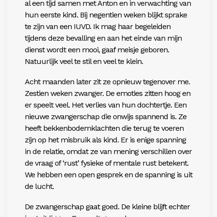
al een tijd samen met Anton en in verwachting van
hun eerste kind. Bij negentien weken blijkt sprake
te zijn van een IUVD. Ik mag haar begeleiden
tijdens deze bevalling en aan het einde van mijn
dienst wordt een mooi, gaaf meisje geboren.
Natuurlijk veel te stil en veel te klein.
Acht maanden later zit ze opnieuw tegenover me.
Zestien weken zwanger. De emoties zitten hoog en
er speelt veel. Het verlies van hun dochtertje. Een
nieuwe zwangerschap die onwijs spannend is. Ze
heeft bekkenbodemklachten die terug te voeren
zijn op het misbruik als kind. Er is enige spanning
in de relatie, omdat ze van mening verschillen over
de vraag of ‘rust’ fysieke of mentale rust betekent.
We hebben een open gesprek en de spanning is uit
de lucht.
De zwangerschap gaat goed. De kleine blijft echter