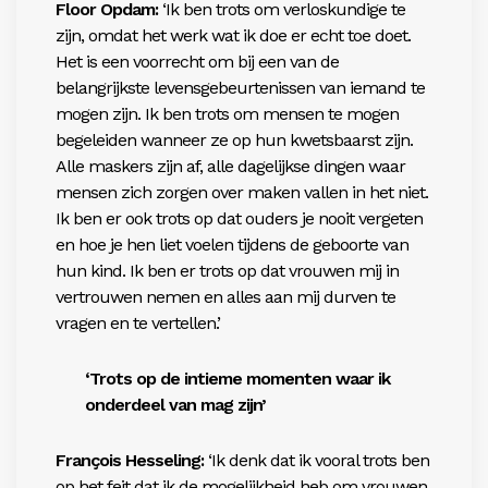
Floor Opdam:
‘Ik ben trots om verloskundige te
zijn, omdat het werk wat ik doe er echt toe doet.
Het is een voorrecht om bij een van de
belangrijkste levensgebeurtenissen van iemand te
mogen zijn. Ik ben trots om mensen te mogen
begeleiden wanneer ze op hun kwetsbaarst zijn.
Alle maskers zijn af, alle dagelijkse dingen waar
mensen zich zorgen over maken vallen in het niet.
Ik ben er ook trots op dat ouders je nooit vergeten
en hoe je hen liet voelen tijdens de geboorte van
hun kind. Ik ben er trots op dat vrouwen mij in
vertrouwen nemen en alles aan mij durven te
vragen en te vertellen.’
‘Trots op de intieme momenten waar ik
onderdeel van mag zijn’
François Hesseling:
‘Ik denk dat ik vooral trots ben
op het feit dat ik de mogelijkheid heb om vrouwen