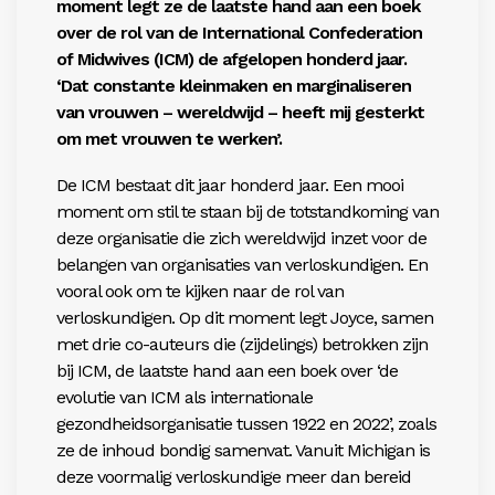
moment legt ze de laatste hand aan een boek
over de rol van de International Confederation
of Midwives (ICM) de afgelopen honderd jaar.
‘Dat constante kleinmaken en marginaliseren
van vrouwen – wereldwijd – heeft mij gesterkt
om met vrouwen te werken’.
De ICM bestaat dit jaar honderd jaar. Een mooi
moment om stil te staan bij de totstandkoming van
deze organisatie die zich wereldwijd inzet voor de
belangen van organisaties van verloskundigen. En
vooral ook om te kijken naar de rol van
verloskundigen. Op dit moment legt Joyce, samen
met drie co-auteurs die (zijdelings) betrokken zijn
bij ICM, de laatste hand aan een boek over ‘de
evolutie van ICM als internationale
gezondheidsorganisatie tussen 1922 en 2022’, zoals
ze de inhoud bondig samenvat. Vanuit Michigan is
deze voormalig verloskundige meer dan bereid