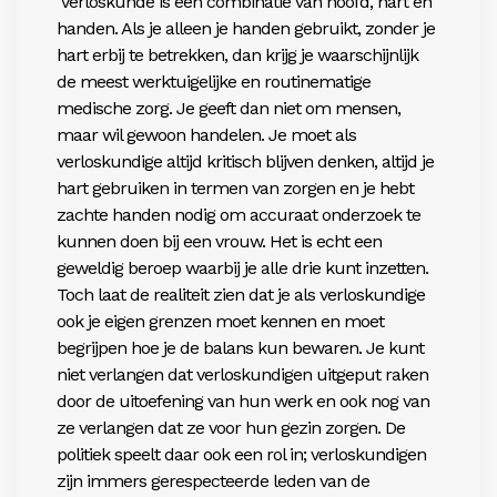
‘Verloskunde is een combinatie van hoofd, hart en
handen. Als je alleen je handen gebruikt, zonder je
hart erbij te betrekken, dan krijg je waarschijnlijk
de meest werktuigelijke en routinematige
medische zorg. Je geeft dan niet om mensen,
maar wil gewoon handelen. Je moet als
verloskundige altijd kritisch blijven denken, altijd je
hart gebruiken in termen van zorgen en je hebt
zachte handen nodig om accuraat onderzoek te
kunnen doen bij een vrouw. Het is echt een
geweldig beroep waarbij je alle drie kunt inzetten.
Toch laat de realiteit zien dat je als verloskundige
ook je eigen grenzen moet kennen en moet
begrijpen hoe je de balans kun bewaren. Je kunt
niet verlangen dat verloskundigen uitgeput raken
door de uitoefening van hun werk en ook nog van
ze verlangen dat ze voor hun gezin zorgen. De
politiek speelt daar ook een rol in; verloskundigen
zijn immers gerespecteerde leden van de