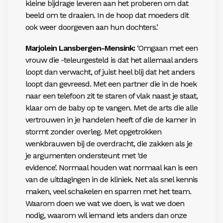
kleine bijdrage leveren aan het proberen om dat
beeld om te draaien. In de hoop dat moeders dit
ook weer doorgeven aan hun dochters.’
Marjolein Lansbergen-Mensink:
‘Omgaan met een
vrouw die -teleurgesteld is dat het allemaal anders
loopt dan verwacht, of juist heel blij dat het anders
loopt dan gevreesd. Met een partner die in de hoek
naar een telefoon zit te staren of vlak naast je staat,
klaar om de baby op te vangen. Met de arts die alle
vertrouwen in je handelen heeft of die de kamer in
stormt zonder overleg. Met opgetrokken
wenkbrauwen bij de overdracht, die zakken als je
je argumenten ondersteunt met ‘de
evidence’.
Normaal houden wat normaal kan is een
van de uitdagingen in de kliniek. Net als snel kennis
maken, veel schakelen en sparren met het team.
Waarom doen we wat we doen, is wat we doen
nodig, waarom wil iemand iets anders dan onze