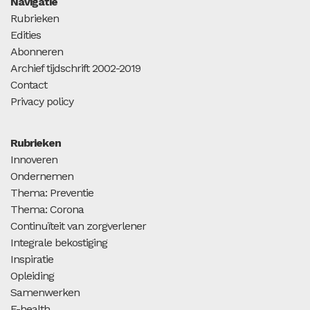
Navigatie
Rubrieken
Edities
Abonneren
Archief tijdschrift 2002-2019
Contact
Privacy policy
Rubrieken
Innoveren
Ondernemen
Thema: Preventie
Thema: Corona
Continuïteit van zorgverlener
Integrale bekostiging
Inspiratie
Opleiding
Samenwerken
E-health