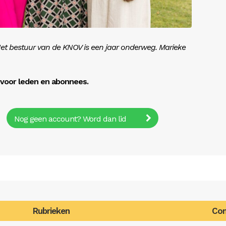
Het bestuur van de KNOV is een jaar onderweg. Marieke
r voor leden en abonnees.
Nog geen account? Word dan lid
Rubrieken
Con