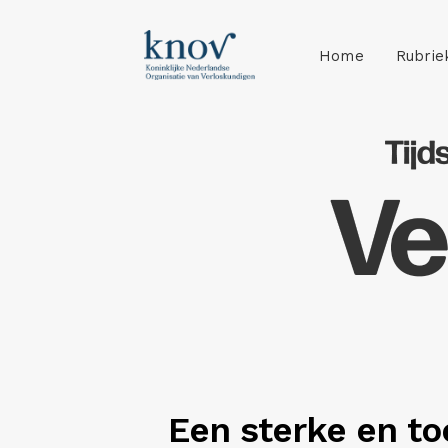
Home
Rubrie
Een sterke en t