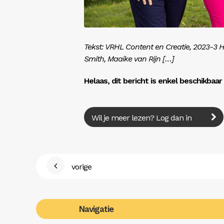
Tekst: VRHL Content en Creatie, 2023-3 
Smith, Maaike van Rijn […]
Helaas, dit bericht is enkel beschikbaa
Wil je meer lezen? Log dan in
vorige
Navigatie