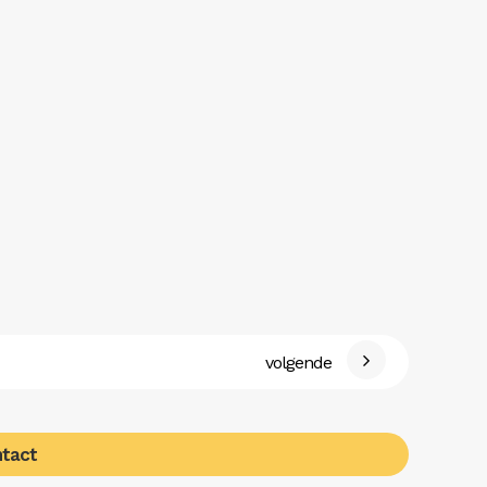
volgende
tact