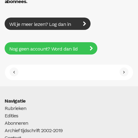
abonnees.
Wil je meer lezen? Log dan in
Nog geen account? Word dan lid
Navigatie
Rubrieken
Edities
Abonneren
Archief tijdschrift 2002-2019
Contact