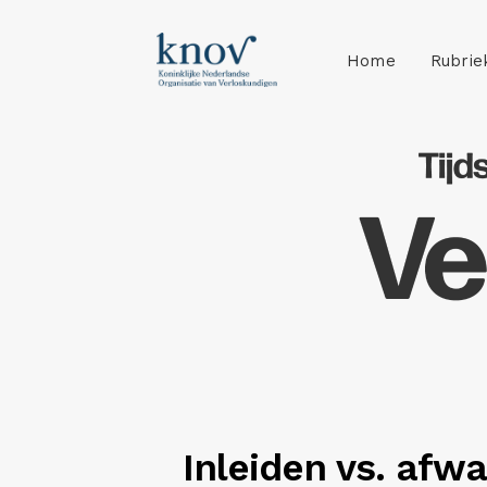
Home
Rubrie
Inleiden vs. afw