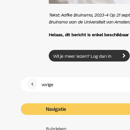
Tekst: Aafke Bruinsma, 2023-4 Op 21 se
Bruinsma aan de Universiteit van Amster
Helaas, dit bericht is enkel beschikbaa
Wil je meer lezen? Log dan in
vorige
Navigatie
Rubrieken