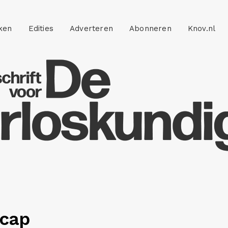
ken
Edities
Adverteren
Abonneren
Knov.nl
ecap