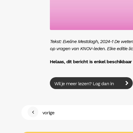
Tekst: Eveline Mestdagh, 2024-1 De wet
op vragen van KNOV-leden. Elke editie li
Helaas, dit bericht is enkel beschikbaa
Wil je meer lezen? Log dan in
vorige