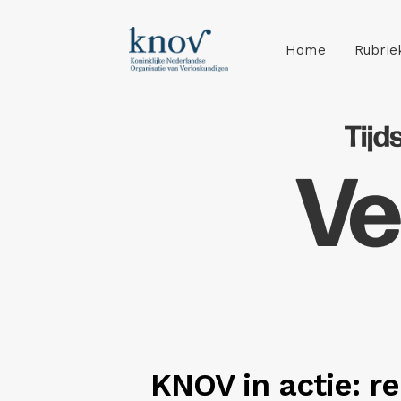
Home
Rubrie
KNOV in actie: r