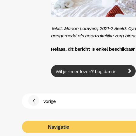
Tekst: Manon Louwers, 2021-2 Beeld: Cyn
aangemerkt als noodzakelijke zorg binne
Helaas, dit bericht is enkel beschikbaa
Wil je meer lezen? Log dan in
vorige
Navigatie