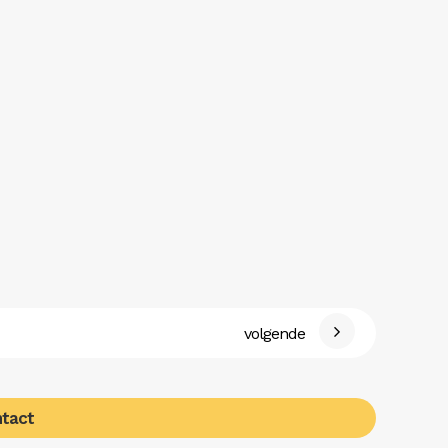
volgende
tact