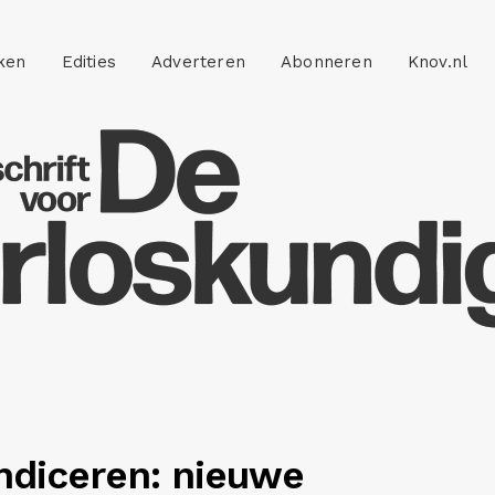
ken
Edities
Adverteren
Abonneren
Knov.nl
ndiceren: nieuwe