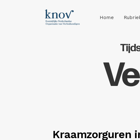
Home
Rubrie
Kraamzorguren i