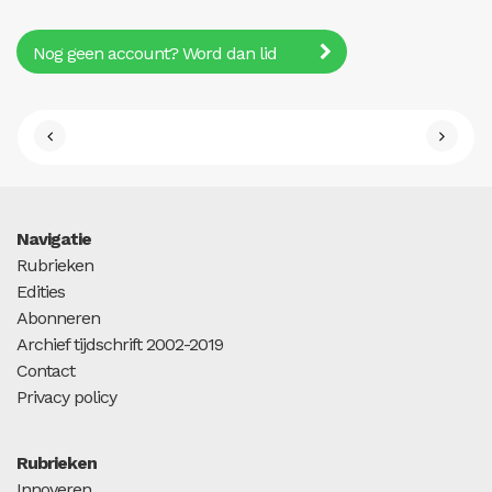
Nog geen account? Word dan lid
Navigatie
Rubrieken
Edities
Abonneren
Archief tijdschrift 2002-2019
Contact
Privacy policy
Rubrieken
Innoveren