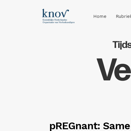
Home
Rubrie
pREGnant: Same