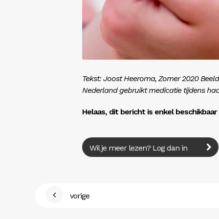
Tekst: Joost Heeroma, Zomer 2020 Beeld:
Nederland gebruikt medicatie tijdens ha
Helaas, dit bericht is enkel beschikbaa
Wil je meer lezen? Log dan in
vorige