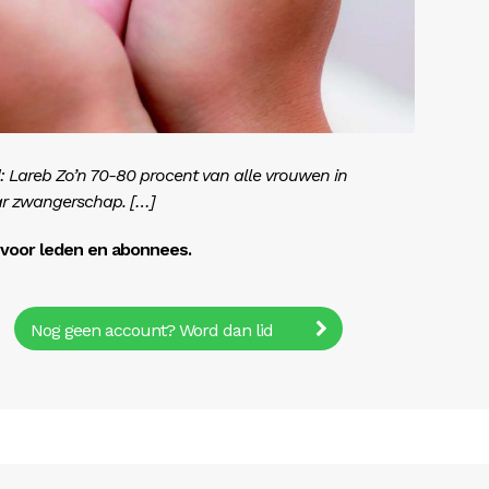
 Lareb Zo’n 70-80 procent van alle vrouwen in
ar zwangerschap. […]
r voor leden en abonnees.
Nog geen account? Word dan lid