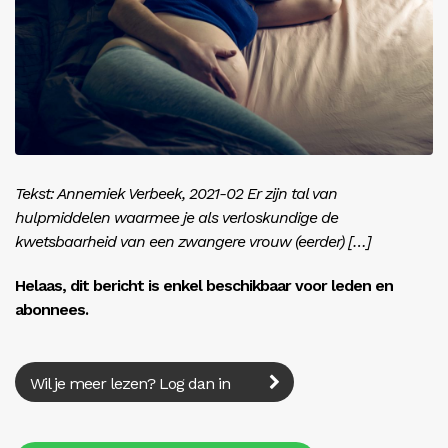
Inloggen
Tekst: Annemiek Verbeek, 2021-02 Er zijn tal van
hulpmiddelen waarmee je als verloskundige de
kwetsbaarheid van een zwangere vrouw (eerder) […]
Helaas, dit bericht is enkel beschikbaar voor leden en
abonnees.
Wil je meer lezen? Log dan in