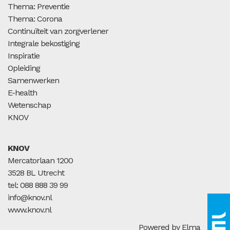
Thema: Preventie
Thema: Corona
Continuïteit van zorgverlener
Integrale bekostiging
Inspiratie
Opleiding
Samenwerken
E-health
Wetenschap
KNOV
KNOV
Mercatorlaan 1200
3528 BL Utrecht
tel: 088 888 39 99
info@knov.nl
www.knov.nl
Powered by Elma