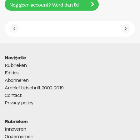
Nog geen account? Word dan lid
Navigatie
Rubrieken
Edities
Abonneren
Archief tijdschrift 2002-2019
Contact
Privacy policy
Rubrieken
Innoveren
Ondernemen