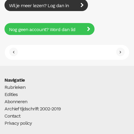
Wil je meer lezen? Log dan in
Nog geen account? Word dan lid
Navigatie
Rubrieken
Edities
Abonneren
Archief tijdschrift 2002-2019
Contact
Privacy policy