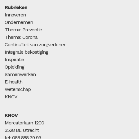
Rubrieken
Innoveren
Ondernemen
Thema: Preventie
Thema: Corona
Continuïteit van zorgverlener
Integrale bekostiging
Inspiratie
Opleiding
Samenwerken
E-health
Wetenschap
KNOV
KNOV
Mercatorlaan 1200
3528 BL Utrecht
tel: 088 888 39 99