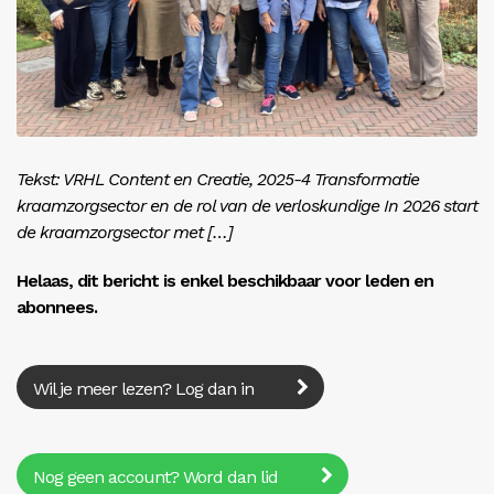
Inloggen
Tekst: VRHL Content en Creatie, 2025-4 Transformatie
kraamzorgsector en de rol van de verloskundige In 2026 start
de kraamzorgsector met […]
Helaas, dit bericht is enkel beschikbaar voor leden en
abonnees.
Wil je meer lezen? Log dan in
Nog geen account? Word dan lid