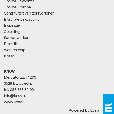
Thema: Preventie
Thema: Corona
Continuïteit van zorgverlener
Integrale bekostiging
Inspiratie
Opleiding
Samenwerken
E-health
Wetenschap
KNOV
KNOV
Mercatorlaan 1200
3528 BL Utrecht
tel: 088 888 39 99
info@knov.nl
www.knov.nl
Powered by Elma