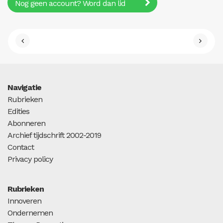
Nog geen account? Word dan lid
Navigatie
Rubrieken
Edities
Abonneren
Archief tijdschrift 2002-2019
Contact
Privacy policy
Rubrieken
Innoveren
Ondernemen