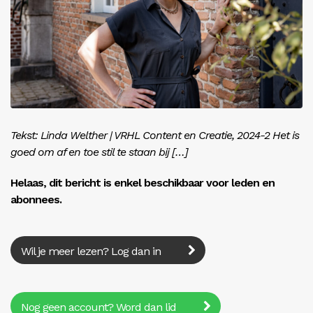
Inloggen
Tekst: Linda Welther | VRHL Content en Creatie, 2024-2 Het is
goed om af en toe stil te staan bij […]
Helaas, dit bericht is enkel beschikbaar voor leden en
abonnees.
Wil je meer lezen? Log dan in
Nog geen account? Word dan lid