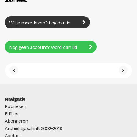
abonnees.
Wil je meer lezen? Log dan in
Nog geen account? Word dan lid
Navigatie
Rubrieken
Edities
Abonneren
Archief tijdschrift 2002-2019
Contact