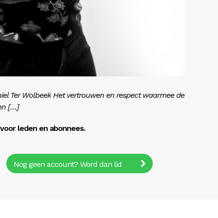
hiel Ter Wolbeek Het vertrouwen en respect waarmee de
en […]
r voor leden en abonnees.
Nog geen account? Word dan lid