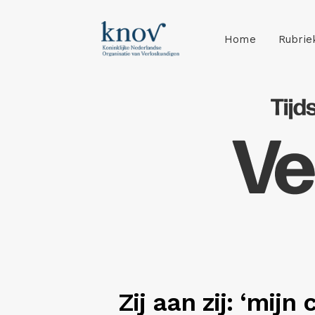
Home
Rubrie
Zij aan zij: ‘mijn