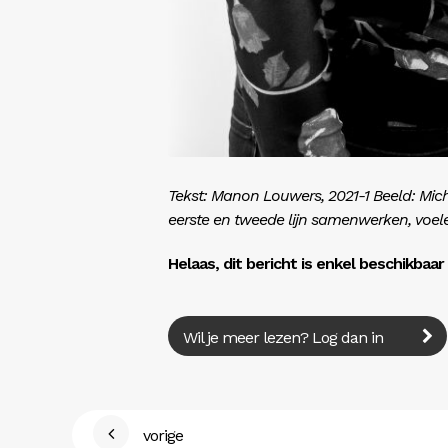
Tekst: Manon Louwers, 2021-1 Beeld: Mic
eerste en tweede lijn samenwerken, voel
Helaas, dit bericht is enkel beschikbaa
Wil je meer lezen? Log dan in
vorige