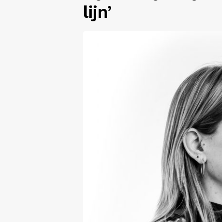
lijn’