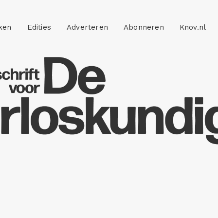
ken
Edities
Adverteren
Abonneren
Knov.nl