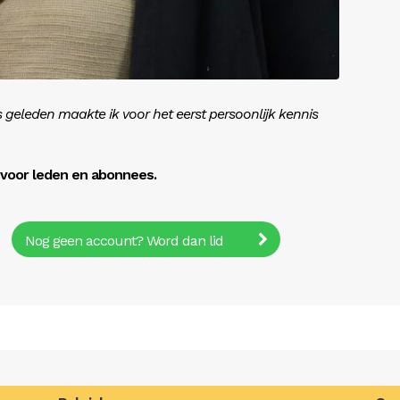
 geleden maakte ik voor het eerst persoonlijk kennis
r voor leden en abonnees.
Nog geen account? Word dan lid