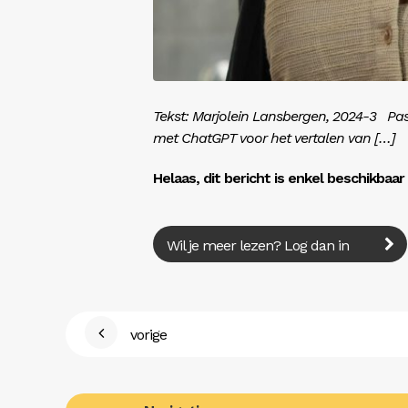
Tekst: Marjolein ­Lansbergen, 2024-3 Pas
met ChatGPT voor het vertalen van […]
Helaas, dit bericht is enkel beschikbaa
Wil je meer lezen? Log dan in
vorige