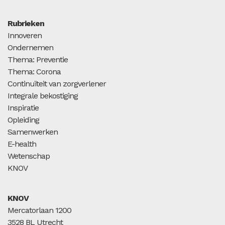
Rubrieken
Innoveren
Ondernemen
Thema: Preventie
Thema: Corona
Continuïteit van zorgverlener
Integrale bekostiging
Inspiratie
Opleiding
Samenwerken
E-health
Wetenschap
KNOV
KNOV
Mercatorlaan 1200
3528 BL Utrecht