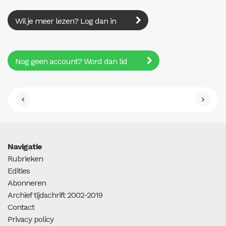
Wil je meer lezen? Log dan in
Nog geen account? Word dan lid
Navigatie
Rubrieken
Edities
Abonneren
Archief tijdschrift 2002-2019
Contact
Privacy policy