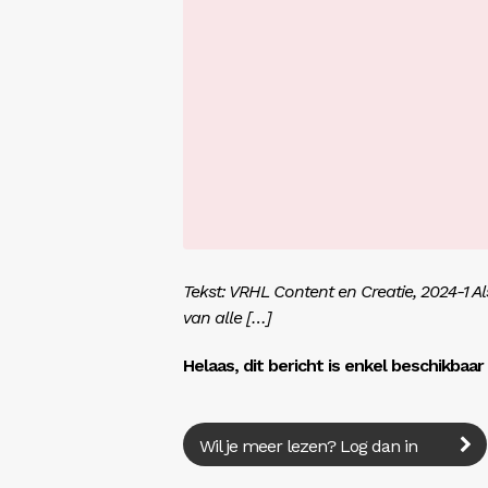
Tekst: VRHL Content en Creatie, 2024-1 Als 
van alle […]
Helaas, dit bericht is enkel beschikbaa
Wil je meer lezen? Log dan in