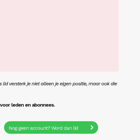
lid versterk je niet alleen je eigen positie, maar ook die
r voor leden en abonnees.
Nog geen account? Word dan lid