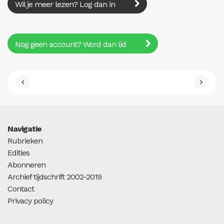
Wil je meer lezen? Log dan in
Nog geen account? Word dan lid
Navigatie
Rubrieken
Edities
Abonneren
Archief tijdschrift 2002-2019
Contact
Privacy policy