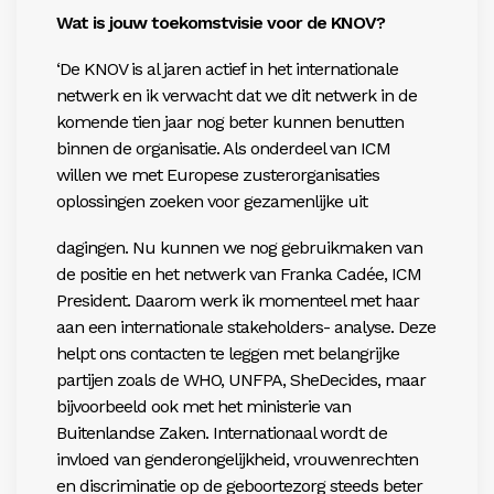
Wat is jouw toekomstvisie voor de KNOV?
‘De KNOV is al jaren actief in het internationale
netwerk en ik verwacht dat we dit netwerk in de
komende tien jaar nog beter kunnen benutten
binnen de organisatie. Als onderdeel van ICM
willen we met Europese zusterorganisaties
oplossingen zoeken voor gezamenlijke uit
dagingen. Nu kunnen we nog gebruikmaken van
de positie en het netwerk van Franka Cadée, ICM
President. Daarom werk ik momenteel met haar
aan een internationale stakeholders- analyse. Deze
helpt ons contacten te leggen met belangrijke
partijen zoals de WHO, UNFPA, SheDecides, maar
bijvoorbeeld ook met het ministerie van
Buitenlandse Zaken. Internationaal wordt de
invloed van genderongelijkheid, vrouwenrechten
en discriminatie op de geboortezorg steeds beter