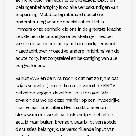
belangenbehartiging is op alle verloskundigen van
toepassing. Met daarbij uiteraard specifieke
ondersteuning voor de specialisaties. Het is
immers onze eenheid die ons in de grootste kracht
zet. Gezien de landelijke ontwikkelingen hebben
we die de komende tien jaar hard nodig; er wordt
nagedacht over mogelijke andere inrichting van de
acute zorg, het zorgstelsel en bekostiging van alle
zorgverleners.
Vanuit VWS en de NZa hoor ik dat het zo fijn is dat
ik (als voorzitter) en de directeur vanuit de KNOV
hetzelfde zeggen, dezelfde lijn uitdragen. We
ervaren dat we op deze manier op een invloedrijke
manier aan tafel zitten. Het maakt ons enorm
sterk wanneer we als verloskundigen hetzelfde
geluid naar buiten brengen. Daarbij blijven goede
discussies belangrijk. De verschillende input van