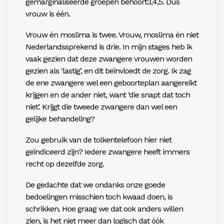
gemarginaliseerde groepen behoort3,4,5. Dus
vrouw is één.
Vrouw én moslima is twee. Vrouw, moslima én niet
Nederlandssprekend is drie. In mijn stages heb ik
vaak gezien dat deze zwangere vrouwen worden
gezien als ‘lastig’, en dit beïnvloedt de zorg. Ik zag
de ene zwangere wel een geboorteplan aangereikt
krijgen en de ander niet, want ‘die snapt dat toch
niet’. Krijgt die tweede zwangere dan wel een
gelijke behandeling?
Zou gebruik van de tolkentelefoon hier niet
geïndiceerd zijn? Iedere zwangere heeft immers
recht op dezelfde zorg.
De gedachte dat we ondanks onze goede
bedoelingen misschien toch kwaad doen, is
schrikken. Hoe graag we dat ook anders willen
zien, is het niet meer dan logisch dat óók