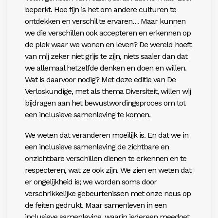
beperkt. Hoe fijn is het om andere culturen te
ontdekken en verschil te ervaren… Maar kunnen
we die verschillen ook accepteren en erkennen op
de plek waar we wonen en leven? De wereld hoeft
van mij zeker niet grijs te zijn, niets saaier dan dat
we allemaal hetzelfde denken en doen en willen.
Wat is daarvoor nodig? Met deze editie van De
Verloskundige, met als thema Diversiteit, willen wij
bijdragen aan het bewustwordingsproces om tot
een inclusieve samenleving te komen.
We weten dat veranderen moeilijk is. En dat we in
een inclusieve samenleving de zichtbare en
onzichtbare verschillen dienen te erkennen en te
respecteren, wat ze ook zijn. We zien en weten dat
er ongelijkheid is; we worden soms door
verschrikkelijke gebeurtenissen met onze neus op
de feiten gedrukt. Maar samenleven in een
inclusieve samenleving, waarin iedereen meedoet,