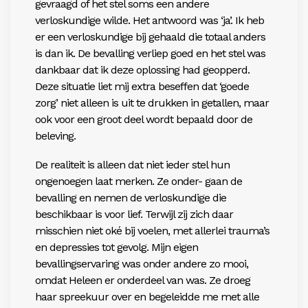
gevraagd of het stel soms een andere
verloskundige wilde. Het antwoord was ‘ja’. Ik heb
er een verloskundige bij gehaald die totaal anders
is dan ik. De bevalling verliep goed en het stel was
dankbaar dat ik deze oplossing had geopperd.
Deze situatie liet mij extra beseffen dat ‘goede
zorg’ niet alleen is uit te drukken in getallen, maar
ook voor een groot deel wordt bepaald door de
beleving.
De realiteit is alleen dat niet ieder stel hun
ongenoegen laat merken. Ze onder- gaan de
bevalling en nemen de verloskundige die
beschikbaar is voor lief. Terwijl zij zich daar
misschien niet oké bij voelen, met allerlei trauma’s
en depressies tot gevolg. Mijn eigen
bevallingservaring was onder andere zo mooi,
omdat Heleen er onderdeel van was. Ze droeg
haar spreekuur over en begeleidde me met alle