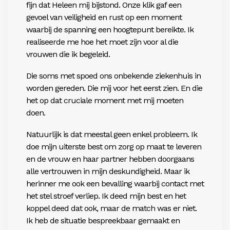
fijn dat Heleen mij bijstond. Onze klik gaf een
gevoel van veiligheid en rust op een moment
waarbij de spanning een hoogtepunt bereikte. Ik
realiseerde me hoe het moet zijn voor al die
vrouwen die ik begeleid.
Die soms met spoed ons onbekende ziekenhuis in
worden gereden. Die mij voor het eerst zien. En die
het op dat cruciale moment met mij moeten
doen.
Natuurlijk is dat meestal geen enkel probleem. Ik
doe mijn uiterste best om zorg op maat te leveren
en de vrouw en haar partner hebben doorgaans
alle vertrouwen in mijn deskundigheid. Maar ik
herinner me ook een bevalling waarbij contact met
het stel stroef verliep. Ik deed mijn best en het
koppel deed dat ook, maar de match was er niet.
Ik heb de situatie bespreekbaar gemaakt en