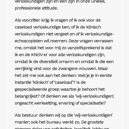
verloskundigen zijn en één zijn in onze unieke,
professionele attitude.
Als voorzitter krijg ik vragen of ik ook voor de
caseload verloskundige ben, of ik de klinisch
verloskundigen niet vergeet en of ik verloskundige-
echoscopisten wil noemen. Deze vragen verrassen
me, omdat het voor mij zo vanzelfsprekend is dat
ik en de KNOV er voor alle verloskundigen zijn,
omdat ik de diversiteit omarm en omdat ik die een
verrijking vind voor de zwangere vrouwen. Maar
het zet me ook aan het denken. Voel je je in eerste
instantie ‘klinisch’ of ‘caseload’? Is de
gespecialiseerde groep waartoe je behoort het
belangrijkst? Of denken we als ‘wij-verloskundigen’,
ongeacht werksetting, ervaring of specialisatie?
Als bestuur denken wij op die ‘wij-verloskundigen’
manier; ook het bureau werkt zo. De grootste
gemene deler van activiteiten, kwaliteit, lobby en