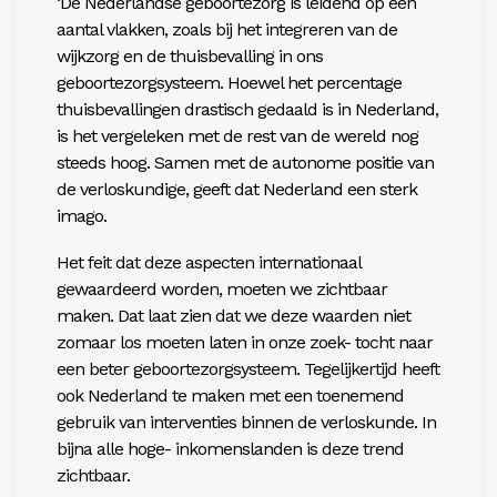
‘De Nederlandse geboortezorg is leidend op een
aantal vlakken, zoals bij het integreren van de
wijkzorg en de thuisbevalling in ons
geboortezorgsysteem. Hoewel het percentage
thuisbevallingen drastisch gedaald is in Nederland,
is het vergeleken met de rest van de wereld nog
steeds hoog. Samen met de autonome positie van
de verloskundige, geeft dat Nederland een sterk
imago.
Het feit dat deze aspecten internationaal
gewaardeerd worden, moeten we zichtbaar
maken. Dat laat zien dat we deze waarden niet
zomaar los moeten laten in onze zoek- tocht naar
een beter geboortezorgsysteem. Tegelijkertijd heeft
ook Nederland te maken met een toenemend
gebruik van interventies binnen de verloskunde. In
bijna alle hoge- inkomenslanden is deze trend
zichtbaar.