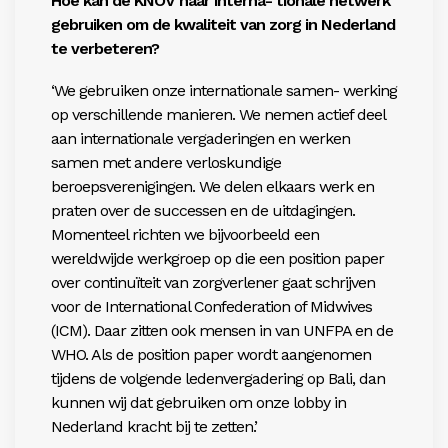
Hoe kan de KNOV haar interna- tionale netwerk
gebruiken om
de kwaliteit van zorg in Nederland
te verbeteren?
‘We gebruiken onze internationale samen- werking
op verschillende manieren. We nemen actief deel
aan internationale vergaderingen en werken
samen met andere verloskundige
beroepsverenigingen. We delen elkaars werk en
praten over de successen en de uitdagingen.
Momenteel richten we bijvoorbeeld een
wereldwijde werkgroep op die een position paper
over continuïteit van zorgverlener gaat schrijven
voor de International Confederation of Midwives
(ICM). Daar zitten ook mensen in van UNFPA en de
WHO. Als de position paper wordt aangenomen
tijdens de volgende ledenvergadering op Bali, dan
kunnen wij dat gebruiken om onze lobby in
Nederland kracht bij te zetten.’