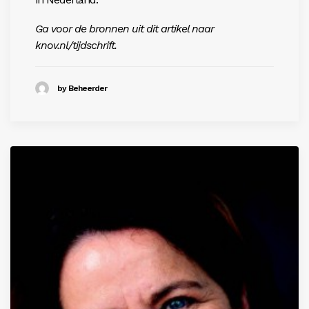
Ga voor de bronnen uit dit artikel naar
knov.nl/tijdschrift
.
by Beheerder