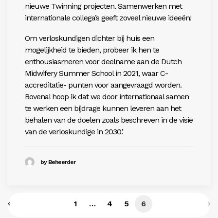
nieuwe Twinning projecten. Samenwerken met
internationale collega’s geeft zoveel nieuwe ideeën!
Om verloskundigen dichter bij huis een
mogelijkheid te bieden, probeer ik hen te
enthousiasmeren voor deelname aan de Dutch
Midwifery Summer School in 2021, waar C-
accreditatie- punten voor aangevraagd worden.
Bovenal hoop ik dat we door internationaal samen
te werken een bijdrage kunnen leveren aan het
behalen van de doelen zoals beschreven in de visie
van de verloskundige in 2030.’
by Beheerder
1
…
4
5
6