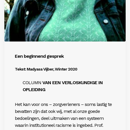
Een beginnend gesprek
Tekst: Madyasa Vijber, Winter 2020
COLUMN
VAN
EEN
VERLOSKUNDIGE
IN
OPLEIDING
Het kan voor ons – zorgverleners – soms lastig te
bevatten zijn dat ook wij, met al onze goede
bedoelingen, deel uitmaken van een systeem
waarin institutioneel racisme is ingebed. Prof.