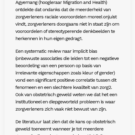
Agyemang (hoogleraar Migration and Health)
ontdekte dat ondanks dat de meerderheid van
zorgverleners raciale vooroordelen moreel onjuist
vindt, zorgverleners doorgaans niet in staat zijn om
vooroordelen of stereotyperende denkbeelden te
herkennen in hun eigen gedrag1.
Een systematic review naar implicit bias
(onbewuste associaties die leiden tot een negatieve
beoordeling van een persoon op basis van
irrelevante eigenschappen zoals kleur of gender)
vond een significant positieve correlatie tussen dit
fenomeen en een slechtere kwaliteit van zorg2.
Ook van obstetrisch geweld weten we dat het een
institutioneel en diepgeworteld probleem is waar
zorgverleners zich vaak niet bewust van zijn.
De literatuur laat zien dat de kans op obstetrisch
geweld toeneemt wanneer je tot meerdere