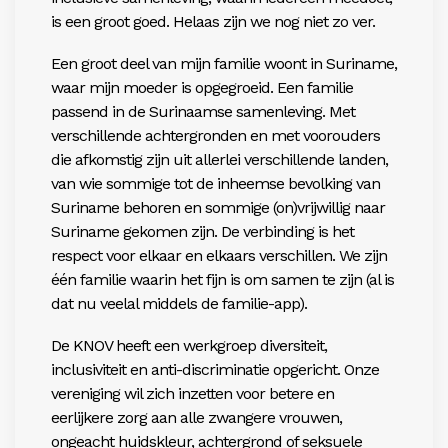
is een groot goed. Helaas zijn we nog niet zo ver.
Een groot deel van mijn familie woont in Suriname,
waar mijn moeder is opgegroeid. Een familie
passend in de Surinaamse samenleving. Met
verschillende achtergronden en met voorouders
die afkomstig zijn uit allerlei verschillende landen,
van wie sommige tot de inheemse bevolking van
Suriname behoren en sommige (on)vrijwillig naar
Suriname gekomen zijn. De verbinding is het
respect voor elkaar en elkaars verschillen. We zijn
één familie waarin het fijn is om samen te zijn (al is
dat nu veelal middels de familie-app).
De KNOV heeft een werkgroep diversiteit,
inclusiviteit en anti-discriminatie opgericht. Onze
vereniging wil zich inzetten voor betere en
eerlijkere zorg aan alle zwangere vrouwen,
ongeacht huidskleur, achtergrond of seksuele