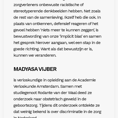
zorgverleners onbewuste racistische of
stereotyperende denkbeelden hebben. Net zoals
de rest van de samenleving. Ikzelf heb die ook. In
plaats van ontkennen, defensief reageren of het
gevoel hebben ‘niets meer te kunnen zeggen’, is
bewustwording van onze ‘implicit bias’ en samen
het gesprek hierover aangaan, wel een stap in de
goede richting. Want als dat bewustzijn er is,
kunnen we veranderen.
MADYASA VIJBER
is verloskundige in opleiding aan de Academie
Verloskunde Amsterdam. Samen met
studiegenoot Rodante van der Waal deed ze
onderzoek naar obstetrisch geweld in de
geboortezorg. Tijdens dit onderzoek ontdekte ze
dat weinig bekend is over discriminatie in de zorg
in Nederland.