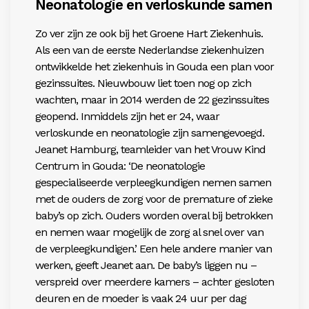
Neonatologie en verloskunde samen
Zo ver zijn ze ook bij het Groene Hart Ziekenhuis.
Als een van de eerste Nederlandse ziekenhuizen
ontwikkelde het ziekenhuis in Gouda een plan voor
gezinssuites. Nieuwbouw liet toen nog op zich
wachten, maar in 2014 werden de 22 gezinssuites
geopend. Inmiddels zijn het er 24, waar
verloskunde en neonatologie zijn samengevoegd.
Jeanet Hamburg, teamleider van het Vrouw Kind
Centrum in Gouda: ‘De neonatologie
gespecialiseerde verpleegkundigen nemen samen
met de ouders de zorg voor de premature of zieke
baby’s op zich. Ouders worden overal bij betrokken
en nemen waar mogelijk de zorg al snel over van
de verpleegkundigen.’ Een hele andere manier van
werken, geeft Jeanet aan. De baby’s liggen nu –
verspreid over meerdere kamers – achter gesloten
deuren en de moeder is vaak 24 uur per dag