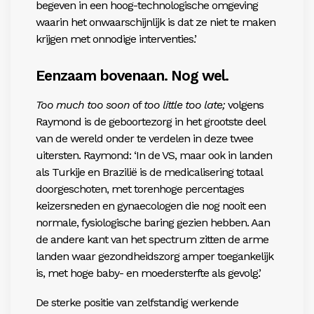
begeven in een hoog-technologische omgeving
waarin het onwaarschijnlijk is dat ze niet te maken
krijgen met onnodige interventies.’
Eenzaam bovenaan. Nog wel.
Too much too soon
of
too little too late;
volgens
Raymond is de geboortezorg in het grootste deel
van de wereld onder te verdelen in deze twee
uitersten. Raymond: ‘In de VS, maar ook in landen
als Turkije en Brazilië is de medicalisering totaal
doorgeschoten, met torenhoge percentages
keizersneden en gynaecologen die nog nooit een
normale, fysiologische baring gezien hebben. Aan
de andere kant van het spectrum zitten de arme
landen waar gezondheidszorg amper toegankelijk
is, met hoge baby- en moedersterfte als gevolg.’
De sterke positie van zelfstandig werkende