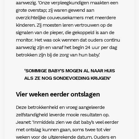
aanwezig. ‘Onze verpleegkundigen maakten een
grote overstap; zij waren gewend aan
overzichtelijke couveusekamers met meerdere
kinderen. Zij moesten leren vertrouwen op de
signalen van de pieper, die gekoppeld is aan de
monitor. Het was ook wennen dat ouders continu
aanwezig zijn en vanaf het begin 24 uur per dag
betrokken zijn bij de zorg van hun baby.’
‘SOMMIGE BABY'S MOGEN AL NAAR HUIS
ALS ZE NOG SONDEVOEDING KRIJGEN’
Vier weken eerder ontslagen
Deze betrokkenheid en vroeg aangeleerde
zelfstandigheid leverde mooie resultaten op.
Jeanet: ‘Inmiddels zien we dat baby’s veel eerder
met ontslag kunnen gaan, soms twee tot vier
weken voor de uitgerekende datum. Ouders en