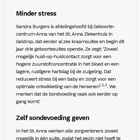
Minder stress
Sandra Burgers is afdelingshoofd bij Geboorte-
centrum Anna van het St. Anna Ziekenhuis in
Geldrop, dat eerder al zes kraamsuites en begin dit
jaar drie geboortesuites opende. Ze zegt: ‘Zoveel
mogelijk huid-op-huidcontact zorgt voor een
hogere zuurstofconcentratie in het bloed en een
lagere, rustigere hartslag bij de zuigeling. Dat
reduceert stress bij een baby en zorgt voor een
1, 2, 3
optimale ontwikkeling van de hersenen
. We
merken dat de borstvoeding vaak ook eerder op
gang komt.’
Zelf sondevoeding geven
In het St. Anna werken alle zorgverleners zoveel
mogelijk in één suite, zodat het gezin niet hoeft te