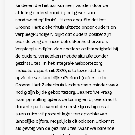
kinderen die het aankunnen, worden door de
afdeling ondersteund bij het geven van
sondevoeding thuis.’ Uit een enquête dat het
Groene Hart Ziekenhuis uitzette onder ouders en
verpleegkundigen, blijkt dat ouders positief zijn
over de zorg en meer betrokkenheid ervaren.
Verpleegkundigen zien snellere zelfstandigheid bij
de ouders, vergeleken met de situatie zonder
gezinssuites. In het Integrale Geboortezorg
indicatierapport uit 2020, is te lezen dat ten
opzichte van landelijke (Perined-)cijfers, in het
Groene Hart Ziekenhuis kinderartsen minder vaak
nodig zijn bij de geboortezorg. Jeanet: ‘De vraag
naar pijnstilling tijdens de baring en bij overdracht
durante partu vanuit de eerste lijn is bij ons al
jaren ruim vijf procent lager ten opzichte van
landelijke cijfers. Mogelijk is dit ook een uitkomst
als gevolg van de gezinssuites, waar we barende