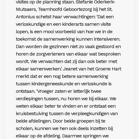
visites op de planning staan. Stefanie Oderkerk-
Mutsaers, Teamhoofd Geboortezorg bij het St.
Antonius schetst haar verwachtingen: ‘Dat een
verloskundige en een kinderarts samen visite
lopen, is een mooi voorbeeld van hoe we in de
toekomst de samenwerking kunnen intensiveren.
Dan worden de gezinnen niet zo vaak gestoord en
horen de zorgverleners van elkaar wat besproken
wordt. We verwachten dat zij dan ook beter met
elkaar samenwerken.’ Jeanet van het Groene Hart
merkt dat er een nog betere samenwerking
tussen kindergeneeskunde en verloskunde is
ontstaan. ‘Vroeger zaten er letterlijk twee
verdiepingen tussen, nu horen we bij elkaar. We
weten elkaar beter te vinden en er ontstaat een
kruisbestuiving tussen de verpleegkundigen van
beide afdelingen. Door beide groepen bij te
scholen, kunnen we hen ook deels inzetten bij
elkaar op de afdeling. Daarmee springen we