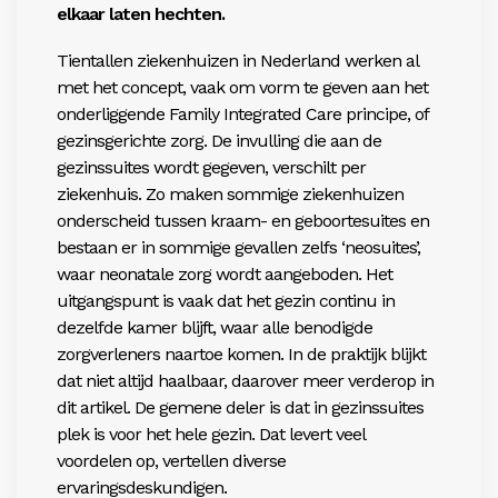
elkaar laten hechten.
Tientallen ziekenhuizen in Nederland werken al
met het concept, vaak om vorm te geven aan het
onderliggende Family Integrated Care principe, of
gezinsgerichte zorg. De invulling die aan de
gezinssuites wordt gegeven, verschilt per
ziekenhuis. Zo maken sommige ziekenhuizen
onderscheid tussen kraam- en geboortesuites en
bestaan er in sommige gevallen zelfs ‘neosuites’,
waar neonatale zorg wordt aangeboden. Het
uitgangspunt is vaak dat het gezin continu in
dezelfde kamer blijft, waar alle benodigde
zorgverleners naartoe komen. In de praktijk blijkt
dat niet altijd haalbaar, daarover meer verderop in
dit artikel. De gemene deler is dat in gezinssuites
plek is voor het hele gezin. Dat levert veel
voordelen op, vertellen diverse
ervaringsdeskundigen.