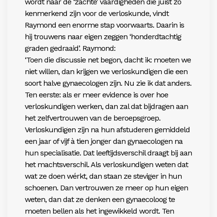
wordt naar de ‘zachte’ vaardigheden die juist zo
kenmerkend zijn voor de verloskunde, vindt
Raymond een enorme stap voorwaarts. Daarin is
hij trouwens naar eigen zeggen ‘honderdtachtig
graden gedraaid’. Raymond:
‘Toen die discussie net begon, dacht ik: moeten we
niet willen, dan krijgen we verloskundigen die een
soort halve gynaecologen zijn. Nu zie ik dat anders.
Ten eerste: als er meer evidence is over hoe
verloskundigen werken, dan zal dat bijdragen aan
het zelfvertrouwen van de beroepsgroep.
Verloskundigen zijn na hun afstuderen gemiddeld
een jaar of vijf à tien jonger dan gynaecologen na
hun specialisatie. Dat leeftijdsverschil draagt bij aan
het machtsverschil. Als verloskundigen weten dat
wat ze doen wérkt, dan staan ze steviger in hun
schoenen. Dan vertrouwen ze meer op hun eigen
weten, dan dat ze denken een gynaecoloog te
moeten bellen als het ingewikkeld wordt. Ten