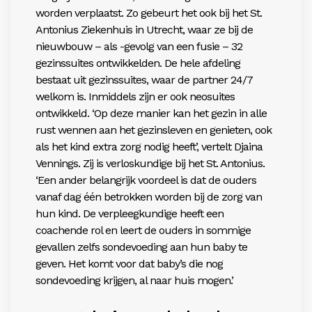
worden verplaatst. Zo gebeurt het ook bij het St.
Antonius Ziekenhuis in Utrecht, waar ze bij de
nieuwbouw – als -gevolg van een fusie – 32
gezinssuites ontwikkelden. De hele afdeling
bestaat uit gezinssuites, waar de partner 24/7
welkom is. Inmiddels zijn er ook neosuites
ontwikkeld. ‘Op deze manier kan het gezin in alle
rust wennen aan het gezinsleven en genieten, ook
als het kind extra zorg nodig heeft’, vertelt Djaina
Vennings. Zij is verloskundige bij het St. Antonius.
‘Een ander belangrijk voordeel is dat de ouders
vanaf dag één betrokken worden bij de zorg van
hun kind. De verpleegkundige heeft een
coachende rol en leert de ouders in sommige
gevallen zelfs sondevoeding aan hun baby te
geven. Het komt voor dat baby’s die nog
sondevoeding krijgen, al naar huis mogen.’