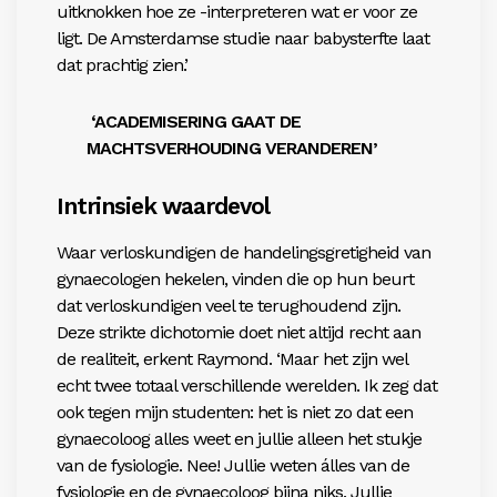
uitknokken hoe ze -interpreteren wat er voor ze
ligt. De Amsterdamse studie naar babysterfte laat
dat prachtig zien.’
‘ACADEMISERING GAAT DE
MACHTSVERHOUDING VERANDEREN’
Intrinsiek waardevol
Waar verloskundigen de handelingsgretigheid van
gynaecologen hekelen, vinden die op hun beurt
dat verloskundigen veel te terughoudend zijn.
Deze strikte dichotomie doet niet altijd recht aan
de realiteit, erkent Raymond. ‘Maar het zijn wel
echt twee totaal verschillende werelden. Ik zeg dat
ook tegen mijn studenten: het is niet zo dat een
gynaecoloog alles weet en jullie alleen het stukje
van de fysiologie. Nee! Jullie weten álles van de
fysiologie en de gynaecoloog bijna niks. Jullie