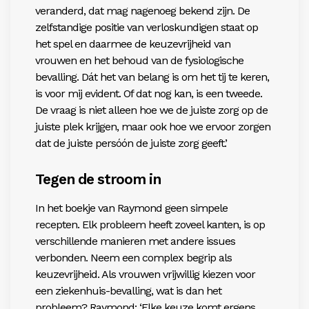
veranderd, dat mag nagenoeg bekend zijn. De
zelfstandige positie van verloskundigen staat op
het spel en daarmee de keuzevrijheid van
vrouwen en het behoud van de fysiologische
bevalling. Dát het van belang is om het tij te keren,
is voor mij evident. Of dat nog kan, is een tweede.
De vraag is niet alleen hoe we de juiste zorg op de
juiste plek krijgen, maar ook hoe we ervoor zorgen
dat de juiste persóón de juiste zorg geeft.’
Tegen de stroom in
In het boekje van Raymond geen simpele
recepten. Elk probleem heeft zoveel kanten, is op
verschillende manieren met andere issues
verbonden. Neem een complex begrip als
keuzevrijheid. Als vrouwen vrijwillig kiezen voor
een ziekenhuis-bevalling, wat is dan het
probleem? Raymond: ‘Elke keuze komt ergens