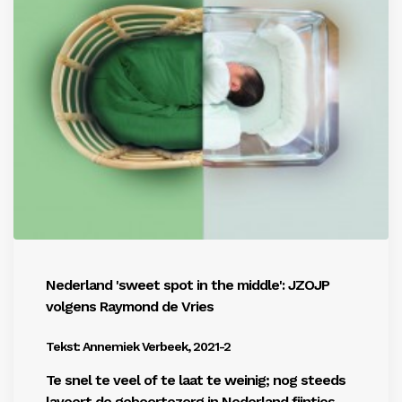
Nederland 'sweet spot in the middle': JZOJP
volgens Raymond de Vries
Tekst: Annemiek Verbeek, 2021-2
Te snel te veel of te laat te weinig; nog steeds
laveert de geboortezorg in Nederland fijntjes