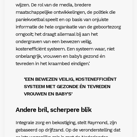
wijzen. De rol van de media, bredere
maatschappelijke ontwikkelingen, de politiek die
paniekvoetbal speelt en op basis van onjuiste
informatie de hele organisatie van de geboortezorg
omgooit; het draagt allemaal bij aan het
ondergraven van een bewezen veilig,
kostenefficiënt systeem. Een systeem waar, niet
onbelangrijk, vrouwen en baby’s gezond én
tevreden in het kraambed eindigen.’
‘EEN BEWEZEN VEILIG, KOSTENEFFICIËNT
SYSTEEM MET GEZONDE ÉN TEVREDEN
VROUWEN EN BABY'S’
Andere bril, scherpere blik
Integrale zorg en bekostiging, stelt Raymond, zijn
gebaseerd op drijfzand. Op de veronderstelling dat