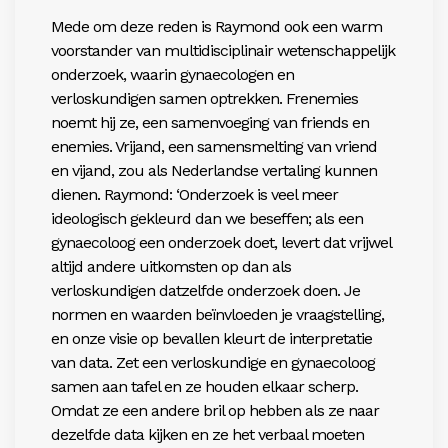
Mede om deze reden is Raymond ook een warm
voorstander van multidisciplinair wetenschappelijk
onderzoek, waarin gynaecologen en
verloskundigen samen optrekken. Frenemies
noemt hij ze, een samenvoeging van friends en
enemies. Vrijand, een samensmelting van vriend
en vijand, zou als Nederlandse vertaling kunnen
dienen. Raymond: ‘Onderzoek is veel meer
ideologisch gekleurd dan we beseffen; als een
gynaecoloog een onderzoek doet, levert dat vrijwel
altijd andere uitkomsten op dan als
verloskundigen datzelfde onderzoek doen. Je
normen en waarden beïnvloeden je vraagstelling,
en onze visie op bevallen kleurt de interpretatie
van data. Zet een verloskundige en gynaecoloog
samen aan tafel en ze houden elkaar scherp.
Omdat ze een andere bril op hebben als ze naar
dezelfde data kijken en ze het verbaal moeten