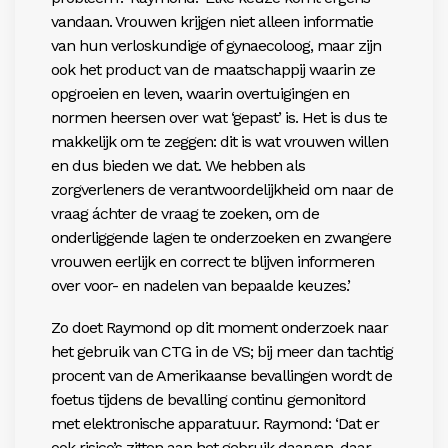
vandaan. Vrouwen krijgen niet alleen informatie
van hun verloskundige of gynaecoloog, maar zijn
ook het product van de maatschappij waarin ze
opgroeien en leven, waarin overtuigingen en
normen heersen over wat ‘gepast’ is. Het is dus te
makkelijk om te zeggen: dit is wat vrouwen willen
en dus bieden we dat. We hebben als
zorgverleners de verantwoordelijkheid om naar de
vraag áchter de vraag te zoeken, om de
onderliggende lagen te onderzoeken en zwangere
vrouwen eerlijk en correct te blijven informeren
over voor- en nadelen van bepaalde keuzes.’
Zo doet Raymond op dit moment onderzoek naar
het gebruik van CTG in de VS; bij meer dan tachtig
procent van de Amerikaanse bevallingen wordt de
foetus tijdens de bevalling continu gemonitord
met elektronische apparatuur. Raymond: ‘Dat er
ook risico’s zitten aan het gebruik daarvan, daar