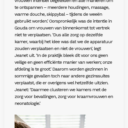
vrouwen intensief begeleiden en alle manieren om
te ontspannen – meerdere houdingen, massage,
warme douche, skippybal – tijdens de weeën
gebruikt worden.’ Oorspronkelijk was de intentie in
Gouda om vrouwen van binnenkomst tot vertrek
niet te verplaatsen. ‘Dus alle zorg op dezelfde
kamer, waarbij het idee was dat we de apparatuur
zouden verplaatsen en niet de vrouwen’, legt
Jeanet uit. ‘In de praktijk bleek dit voor ons geen
veilige en geen efficiënte manier van werken; onze
afdeling is te groot.’ Daarom worden gezinnen in
sommige gevallen toch naar andere gezinssuites
verplaatst, die er overigens wel hetzelfde uitzien.
Jeanet: ‘Daarmee clusteren we kamers met de
zorg voor bevallingen, zorg voor kraamvrouwen en
neonatologie.’