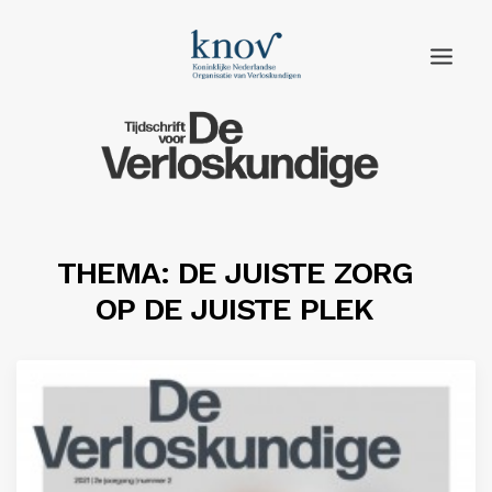
Home
Rubrieken
Edities
THEMA: DE JUISTE ZORG
OP DE JUISTE PLEK
Adverteren
Abonneren
Knov.nl
Contact