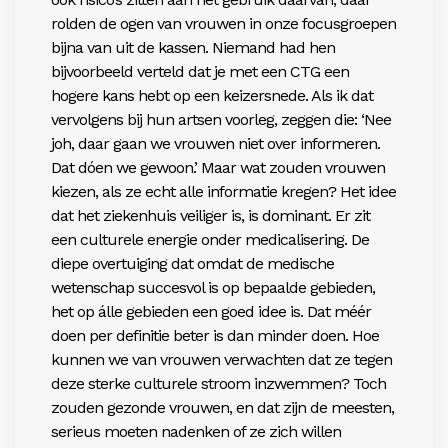
rolden de ogen van vrouwen in onze focusgroepen
bijna van uit de kassen. Niemand had hen
bijvoorbeeld verteld dat je met een CTG een
hogere kans hebt op een keizersnede. Als ik dat
vervolgens bij hun artsen voorleg, zeggen die: ‘Nee
joh, daar gaan we vrouwen niet over informeren.
Dat dóen we gewoon.’ Maar wat zouden vrouwen
kiezen, als ze echt alle informatie kregen? Het idee
dat het ziekenhuis veiliger is, is dominant. Er zit
een culturele energie onder medicalisering. De
diepe overtuiging dat omdat de medische
wetenschap succesvol is op bepaalde gebieden,
het op álle gebieden een goed idee is. Dat méér
doen per definitie beter is dan minder doen. Hoe
kunnen we van vrouwen verwachten dat ze tegen
deze sterke culturele stroom inzwemmen? Toch
zouden gezonde vrouwen, en dat zijn de meesten,
serieus moeten nadenken of ze zich willen