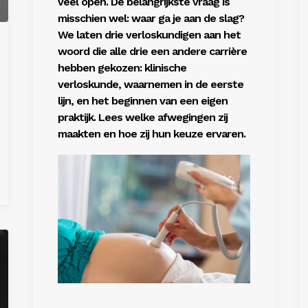
veel open. De belangrijkste vraag is
misschien wel: waar ga je aan de slag?
We laten drie verloskundigen aan het
woord die alle drie een andere carrière
hebben gekozen: klinische
verloskunde, waarnemen in de eerste
lijn, en het beginnen van een eigen
praktijk. Lees welke afwegingen zij
maakten en hoe zij hun keuze ervaren.