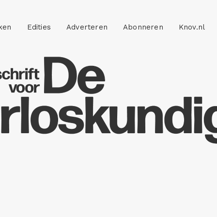
ken
Edities
Adverteren
Abonneren
Knov.nl