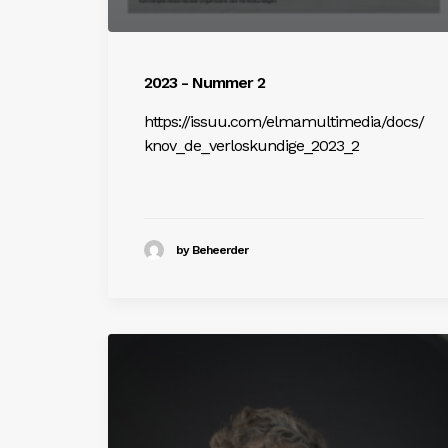
2023 - Nummer 2
https://issuu.com/elmamultimedia/docs/
knov_de_verloskundige_2023_2
by Beheerder