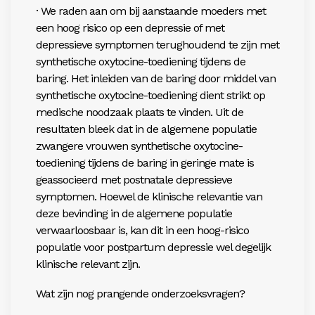
· We raden aan om bij aanstaande moeders met
een hoog risico op een depressie of met
depressieve symptomen terughoudend te zijn met
synthetische oxytocine-toediening tijdens de
baring. Het inleiden van de baring door middel van
synthetische oxytocine-toediening dient strikt op
medische noodzaak plaats te vinden. Uit de
resultaten bleek dat in de algemene populatie
zwangere vrouwen synthetische oxytocine-
toediening tijdens de baring in geringe mate is
geassocieerd met postnatale depressieve
symptomen. Hoewel de klinische relevantie van
deze bevinding in de algemene populatie
verwaarloosbaar is, kan dit in een hoog-risico
populatie voor postpartum depressie wel degelijk
klinische relevant zijn.
Wat zijn nog prangende onderzoeksvragen?