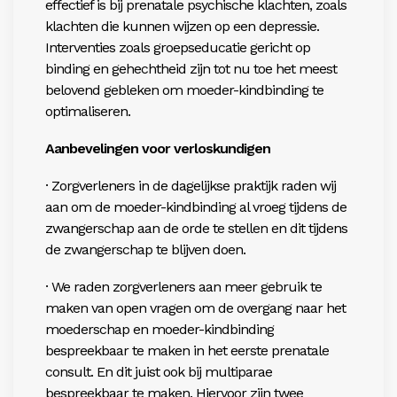
effectief is bij prenatale psychische klachten, zoals
klachten die kunnen wijzen op een depressie.
Interventies zoals groepseducatie gericht op
binding en gehechtheid zijn tot nu toe het meest
belovend gebleken om moeder-kindbinding te
optimaliseren.
Aanbevelingen voor verloskundigen
· Zorgverleners in de dagelijkse praktijk raden wij
aan om de moeder-kindbinding al vroeg tijdens de
zwangerschap aan de orde te stellen en dit tijdens
de zwangerschap te blijven doen.
· We raden zorgverleners aan meer gebruik te
maken van open vragen om de overgang naar het
moederschap en moeder-kindbinding
bespreekbaar te maken in het eerste prenatale
consult. En dit juist ook bij multiparae
bespreekbaar te maken. Hiervoor zijn twee