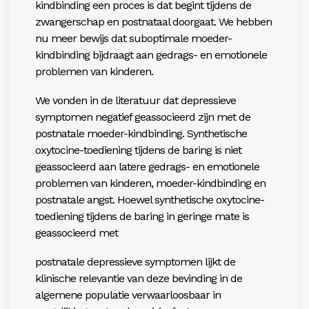
kindbinding een proces is dat begint tijdens de
zwangerschap en postnataal doorgaat. We hebben
nu meer bewijs dat suboptimale moeder-
kindbinding bijdraagt aan gedrags- en emotionele
problemen van kinderen.
We vonden in de literatuur dat depressieve
symptomen negatief geassocieerd zijn met de
postnatale moeder-kindbinding. Synthetische
oxytocine-toediening tijdens de baring is niet
geassocieerd aan latere gedrags- en emotionele
problemen van kinderen, moeder-kindbinding en
postnatale angst. Hoewel synthetische oxytocine-
toediening tijdens de baring in geringe mate is
geassocieerd met
postnatale depressieve symptomen lijkt de
klinische relevantie van deze bevinding in de
algemene populatie verwaarloosbaar in