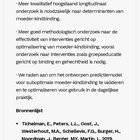
· Meer kwalitatief hoogstaand longitudinaal
onderzoek is noodzakelijk naar determinanten van
moeder-kindbinding.
· Meer goed methodologisch onderzoek naar de
effectiviteit van interventies gericht op
optimalisering van moeder-kindbinding, vooral
onderzoek naar interventies zoals groepseducatie
gericht op binding en gehechtheid is nodig.
· We raden aan om het ontworpen predictiemodel
voor suboptimale moeder-kindbinding te valideren
en te optimaliseren voor gebruik in de dagelijkse
praktijk.
Bronnenlijst
Tichelman, E., Peters, L.L., Oost, J.,
Westerhout, M.A., Schellevis, F.G., Burger, H.,
Noordman, J., Berger, M.Y., Martin, L. 2019.