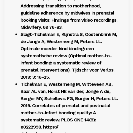
Addressing transition to motherhood,
guideline adherence by midwives in prenatal
booking visits: Findings from video recordings.
Midwifery. 69 76-83.
Slagt-Tichelman E, Klijnstra S, Oostenbrink M,
de Jonge A, Westerneng M, Peters LL.
Optimale moeder-kind binding: een
systematische review (Optimal mother-to-
infant bonding: a systematic review of
prenatal interventions). Tijdschr voor Verlos.
2019; 3: 16–25.
Tichelman E, Westerneng M, Witteveen AB,
Baar AL van, Horst HE van der, Jonge A de,
Berger MY, Schellevis FG, Burger H, Peters LL.
2019. Correlates of prenatal and postnatal
mother-to-infant bonding quality: A
systematic review. PLOS ONE 14(9):
e0222998. https://