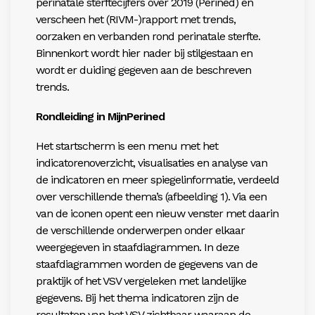
perinatale sterftecijfers over 2019 (Perined) en
verscheen het (RIVM-)rapport met trends,
oorzaken en verbanden rond perinatale sterfte.
Binnenkort wordt hier nader bij stilgestaan en
wordt er duiding gegeven aan de beschreven
trends.
Rondleiding in MijnPerined
Het startscherm is een menu met het
indicatorenoverzicht, visualisaties en analyse van
de indicatoren en meer spiegelinformatie, verdeeld
over verschillende thema’s (afbeelding 1). Via een
van de iconen opent een nieuw venster met daarin
de verschillende onderwerpen onder elkaar
weergegeven in staafdiagrammen. In deze
staafdiagrammen worden de gegevens van de
praktijk of het VSV vergeleken met landelijke
gegevens. Bij het thema indicatoren zijn de
resultaten van het VSV zichtbaar waaraan de