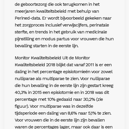
de geboortezorg die ook terugkomen in het
meerjaren kwaliteitsbeleid met behulp van
Perined-data. Er wordt bijvoorbeeld gekeken naar
het zorgproces inclusief verwijscijfers, perinatale
sterfte, en trends in het gebruik van medicinale
pijnstilling en modus partus voor vrouwen die hun
bevalling starten in de eerste lijn.
Monitor Kwaliteitsbeleid Uit de Monitor
Kwaliteitsbeleid 2018 blijkt dat vanaf 2011 is er een
daling in het percentage episiotomieën voor zowel
nulliparae als multiparae te zien. Voor nulliparae
die hun bevalling in de eerste lijn zijn gestart kreeg
40,3% in 2015 een episiotomie en in 2018 was dit
percentage met 10% gedaald naar 30,2% (zie
figuur). Voor multiparae was in dezelfde
tijdsperiode een daling van 8,6% naar 5,1% te zien.
Voor vrouwen die in de eerste lijn zijn bevallen
waren de percentages lager, maar ook daar is een