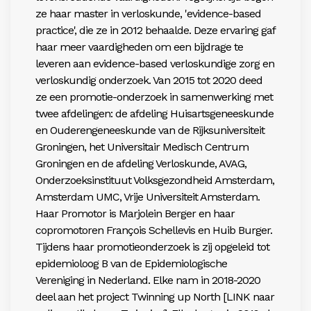
ze haar master in verloskunde, 'evidence-based
practice', die ze in 2012 behaalde. Deze ervaring gaf
haar meer vaardigheden om een bijdrage te
leveren aan evidence-based verloskundige zorg en
verloskundig onderzoek. Van 2015 tot 2020 deed
ze een promotie-onderzoek in samenwerking met
twee afdelingen: de afdeling Huisartsgeneeskunde
en Ouderengeneeskunde van de Rijksuniversiteit
Groningen, het Universitair Medisch Centrum
Groningen en de afdeling Verloskunde, AVAG,
Onderzoeksinstituut Volksgezondheid Amsterdam,
Amsterdam UMC, Vrije Universiteit Amsterdam.
Haar Promotor is Marjolein Berger en haar
copromotoren François Schellevis en Huib Burger.
Tijdens haar promotieonderzoek is zij opgeleid tot
epidemioloog B van de Epidemiologische
Vereniging in Nederland. Elke nam in 2018-2020
deel aan het project Twinning up North [LINK naar