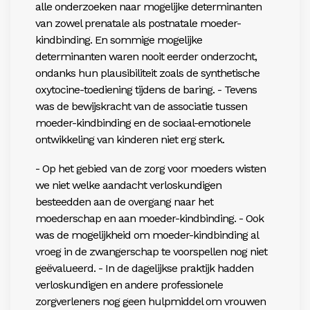
alle onderzoeken naar mogelijke determinanten
van zowel prenatale als postnatale moeder-
kindbinding. En sommige mogelijke
determinanten waren nooit eerder onderzocht,
ondanks hun plausibiliteit zoals de synthetische
oxytocine-toediening tijdens de baring. - Tevens
was de bewijskracht van de associatie tussen
moeder-kindbinding en de sociaal-emotionele
ontwikkeling van kinderen niet erg sterk.
- Op het gebied van de zorg voor moeders wisten
we niet welke aandacht verloskundigen
besteedden aan de overgang naar het
moederschap en aan moeder-kindbinding. - Ook
was de mogelijkheid om moeder-kindbinding al
vroeg in de zwangerschap te voorspellen nog niet
geëvalueerd. - In de dagelijkse praktijk hadden
verloskundigen en andere professionele
zorgverleners nog geen hulpmiddel om vrouwen