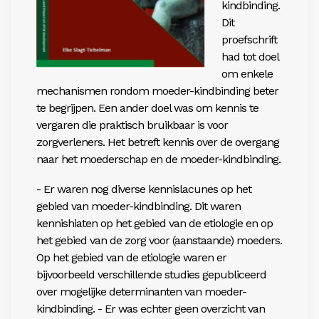
kindbinding.
Dit
proefschrift
had tot doel
om enkele
mechanismen rondom moeder-kindbinding beter
te begrijpen. Een ander doel was om kennis te
vergaren die praktisch bruikbaar is voor
zorgverleners. Het betreft kennis over de overgang
naar het moederschap en de moeder-kindbinding.
- Er waren nog diverse kennislacunes op het
gebied van moeder-kindbinding. Dit waren
kennishiaten op het gebied van de etiologie en op
het gebied van de zorg voor (aanstaande) moeders.
Op het gebied van de etiologie waren er
bijvoorbeeld verschillende studies gepubliceerd
over mogelijke determinanten van moeder-
kindbinding. - Er was echter geen overzicht van