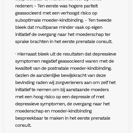
redenen: - Ten eerste was hogere pariteit
geassocieerd met een verhoogd risico op
suboptimale moeder-kindbinding. - Ten tweede
bleek dat multiparae minder vaak op eigen
initiatief de overgang naar het moederschap ter
sprake brachten in het eerste prenatale consult.
· Hiernaast bleek uit de resultaten dat depressieve
symptomen negatief geassocieerd waren met de
kwaliteit van de postnatale moeder-kindbinding.
Gezien de aanzienlijke bewijskracht van deze
bevinding raden wij zorgverleners aan om zelf het
initiatief te nemen om bij aanstaande moeders
met een hoog risico op een depressie of met
depressieve symptomen, de overgang naar het
moederschap en moeder-kindbinding
bespreekbaar te maken in het eerste prenatale
consult.