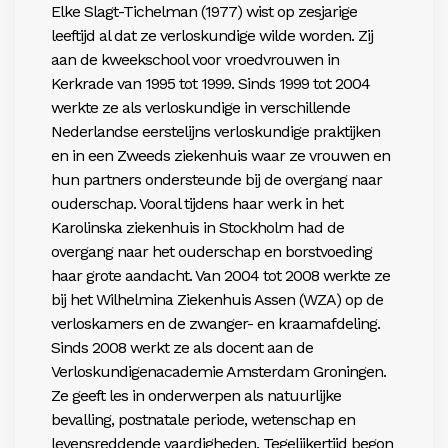
Elke Slagt-Tichelman (1977) wist op zesjarige
leeftijd al dat ze verloskundige wilde worden. Zij
aan de kweekschool voor vroedvrouwen in
Kerkrade van 1995 tot 1999. Sinds 1999 tot 2004
werkte ze als verloskundige in verschillende
Nederlandse eerstelijns verloskundige praktijken
en in een Zweeds ziekenhuis waar ze vrouwen en
hun partners ondersteunde bij de overgang naar
ouderschap. Vooral tijdens haar werk in het
Karolinska ziekenhuis in Stockholm had de
overgang naar het ouderschap en borstvoeding
haar grote aandacht. Van 2004 tot 2008 werkte ze
bij het Wilhelmina Ziekenhuis Assen (WZA) op de
verloskamers en de zwanger- en kraamafdeling.
Sinds 2008 werkt ze als docent aan de
Verloskundigenacademie Amsterdam Groningen.
Ze geeft les in onderwerpen als natuurlijke
bevalling, postnatale periode, wetenschap en
levensreddende vaardigheden. Tegelijkertijd begon