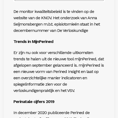
De monitor kwaliteitsbeleid is te vinden op de
website van de KNOV. Het onderzoek van Anna
Seijmonsbergen m.b.t. episiotomieën staat in het
decembernummer van De Verloskundige
Trends in MijnPerined
Er zijn nu ook voor verschillende uitkomsten
trends te halen uit de nieuwe tool mijnPerined, dat
afgelopen september gelanceerd is. mijnPerined is
een nieuwe vorm van Perined Insight en laat op
een overzichtelijke manier indicatoren en
spiegelinformatie zien voor de
verloskundigenpraktijk en het VSV.
Perinatale cijfers 2019
In december 2020 publiceerde Perined de