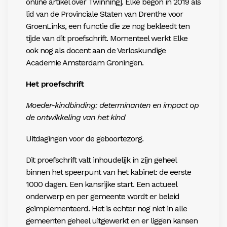
online artikel over Twinning]. Elke begon in 2019 als
lid van de Provinciale Staten van Drenthe voor
GroenLinks, een functie die ze nog bekleedt ten
tijde van dit proefschrift. Momenteel werkt Elke
ook nog als docent aan de Verloskundige
Academie Amsterdam Groningen.
Het proefschrift
Moeder-kindbinding: determinanten en impact op
de ontwikkeling van het kind
Uitdagingen voor de geboortezorg.
Dit proefschrift valt inhoudelijk in zijn geheel
binnen het speerpunt van het kabinet: de eerste
1000 dagen. Een kansrijke start. Een actueel
onderwerp en per gemeente wordt er beleid
geïmplementeerd. Het is echter nog niet in alle
gemeenten geheel uitgewerkt en er liggen kansen