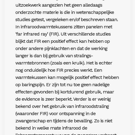
uitzoekwerk aangezien het geen alledaags
onderzochte materie is die in wetenschappelijke
studies getest, vergeleken en/of beschreven staan.
In infraroodwarmtekussens zitten panelen met
‘far infrared ray’ (FIR). Uit verschillende studies
blijkt dat FIR een positief effect kan hebben op
onder andere pijnklachten en dat de werking
langer is dan bij gebruik van stralings-
warmtebronnen (zoals een kruik). Het is echter
nog onduidelijk hoe FIR precies werkt. Een
warmtekussen kan mogelijk positief effect hebben
op baringspijn. Er zijn tot nu toe geen nadelige
effecten gevonden bij kortdurend gebruik, maar
de evidence is zeer beperkt. Verder is er weinig
bekend over het gebruik van infraroodstraling
(waaronder FIR) voor ontspanning in de
zwangerschap en tijdens de bevalling. Zo is niet
bekend in welke mate infrarood de