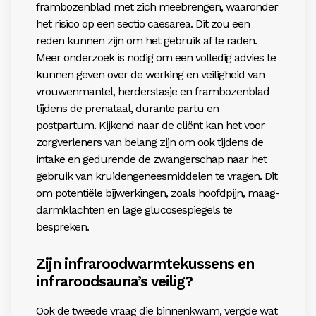
frambozenblad met zich meebrengen, waaronder
het risico op een sectio caesarea. Dit zou een
reden kunnen zijn om het gebruik af te raden.
Meer onderzoek is nodig om een volledig advies te
kunnen geven over de werking en veiligheid van
vrouwenmantel, herderstasje en frambozenblad
tijdens de prenataal, durante partu en
postpartum. Kijkend naar de cliënt kan het voor
zorgverleners van belang zijn om ook tijdens de
intake en gedurende de zwangerschap naar het
gebruik van kruidengeneesmiddelen te vragen. Dit
om potentiële bijwerkingen, zoals hoofdpijn, maag-
darmklachten en lage glucosespiegels te
bespreken.
Zijn infraroodwarmtekussens en
infraroodsauna’s veilig?
Ook de tweede vraag die binnenkwam, vergde wat