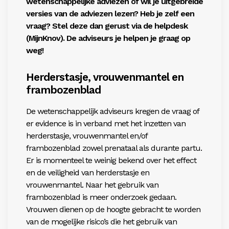
wetenschappelijke adviezen of wil je uitgebreide
versies van de adviezen lezen? Heb je zelf een
vraag? Stel deze dan gerust via de helpdesk
(
MijnKnov
). De adviseurs je helpen je graag op
weg!
Herderstasje, vrouwenmantel en
frambozenblad
De wetenschappelijk adviseurs kregen de vraag of
er evidence is in verband met het inzetten van
herderstasje, vrouwenmantel en/of
frambozenblad zowel prenataal als durante partu.
Er is momenteel te weinig bekend over het effect
en de veiligheid van herderstasje en
vrouwenmantel. Naar het gebruik van
frambozenblad is meer onderzoek gedaan.
Vrouwen dienen op de hoogte gebracht te worden
van de mogelijke risico’s die het gebruik van