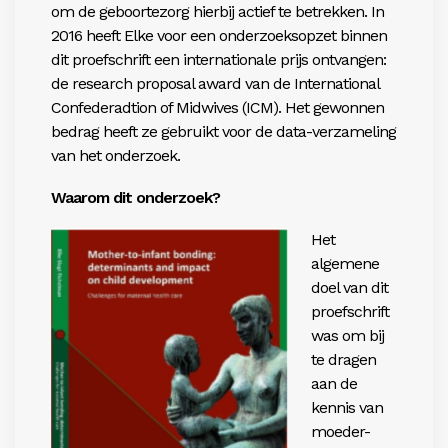
om de geboortezorg hierbij actief te betrekken. In
2016 heeft Elke voor een onderzoeksopzet binnen
dit proefschrift een internationale prijs ontvangen:
de research proposal award van de International
Confederadtion of Midwives (ICM). Het gewonnen
bedrag heeft ze gebruikt voor de data-verzameling
van het onderzoek.
Waarom dit onderzoek?
Het
algemene
doel van dit
proefschrift
was om bij
te dragen
aan de
kennis van
moeder-