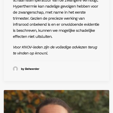
lichaamstemperatuur van de zwangere verhoogt.
Hyperthermie kan nadelige gevolgen hebben voor
de zwangerschap, met name in het eerste
trimester. Gezien de precieze werking van
infrarood onbekend is en er onvoldoende evidentie
is beschreven, kunnen we mogelijke schadelijke
effecten niet uitsluiten.
Voor KNOV-leden zijn de volledige adviezen terug
te vinden op
knov.nl
.
by Beheerder