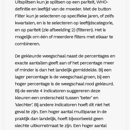
Uitsplitsen kun je splitsen op een pariteit, WHO-
definitie en leeftijd van de moeder. Met de button
Filter kun je selecteren op specifieke jaren, of zelfs
kwartalen, en is te selecteren op leeftijdscategorie,
en op pariteit (zie afbeelding 2) (filteren). Het is
mogelijk om één of meerdere filters met elkaar te
combineren.
De gekleurde weegschaal naast de percentages en
exacte aantallen geeft aan of het percentage meer
of minder is dan het landelijk gemiddelde. Bij een
lager percentage is de weegschaal groen, bij een
hoger percentage is de weegschaal rood gekleurd.
Bij de eerste 4 indicatoren suggereren deze
kleuren een onderscheid tussen ‘beter’ en
‘slechter’. Bij andere indicatoren hoeft dit niet het
geval te zijn. Een hoger aantal multiparae in de
praktijk dan landelijk, hoeft bijvoorbeeld geen
slechte uitkomstmaat te zijn. Een hoger aantal