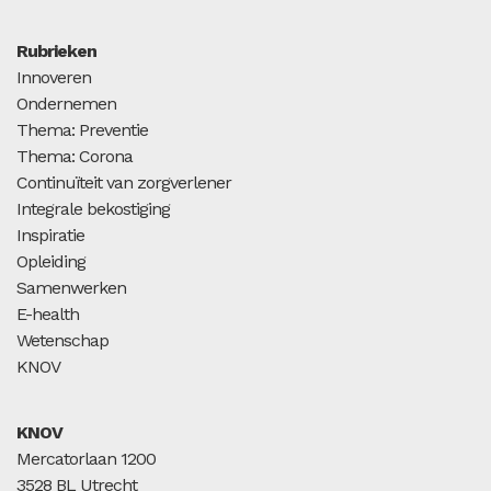
Rubrieken
Innoveren
Ondernemen
Thema: Preventie
Thema: Corona
Continuïteit van zorgverlener
Integrale bekostiging
Inspiratie
Opleiding
Samenwerken
E-health
Wetenschap
KNOV
KNOV
Mercatorlaan 1200
3528 BL Utrecht