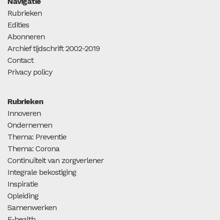
Navigatie
Rubrieken
Edities
Abonneren
Archief tijdschrift 2002-2019
Contact
Privacy policy
Rubrieken
Innoveren
Ondernemen
Thema: Preventie
Thema: Corona
Continuïteit van zorgverlener
Integrale bekostiging
Inspiratie
Opleiding
Samenwerken
E-health