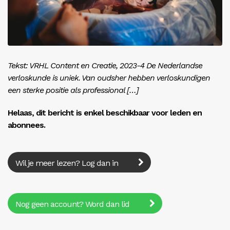
Inloggen
Tekst: VRHL Content en Creatie, 2023-4 De Nederlandse
verloskunde is uniek. Van oudsher hebben verloskundigen
een sterke positie als professional […]
Helaas, dit bericht is enkel beschikbaar voor leden en
abonnees.
Wil je meer lezen? Log dan in
Nog geen account? Word dan lid