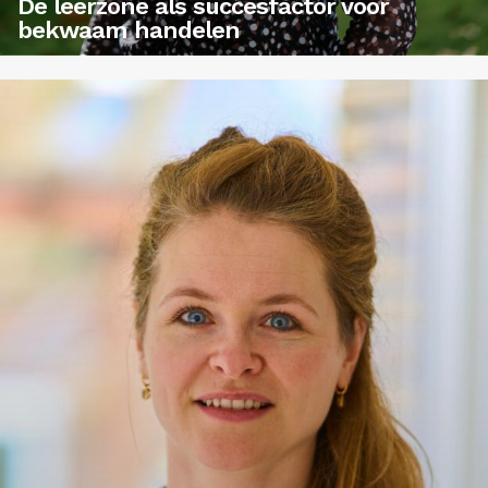
De leerzone als succesfactor voor
bekwaam handelen