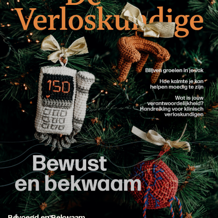
Inloggen
Bevoegd en Bekwaam