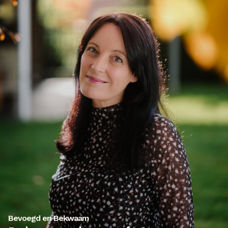
Bevoegd en Bekwaam