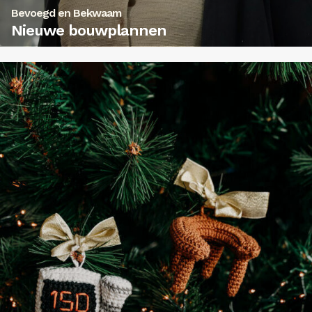
Bevoegd en Bekwaam
Nieuwe bouwplannen