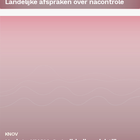
Landelijke afspraken over nacontrole
KNOV