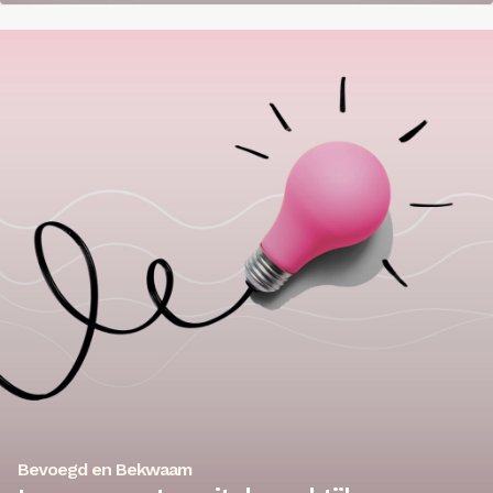
Bevoegd en Bekwaam