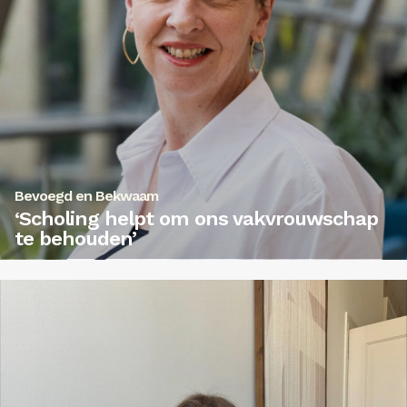
Bevoegd en Bekwaam
‘Scholing helpt om ons vakvrouwschap
te behouden’