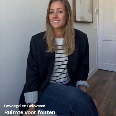
Bevoegd en Bekwaam
Ruimte voor fouten