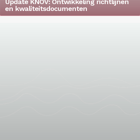
Update KNOV: Ontwikkeling richtlijnen
en kwaliteitsdocumenten