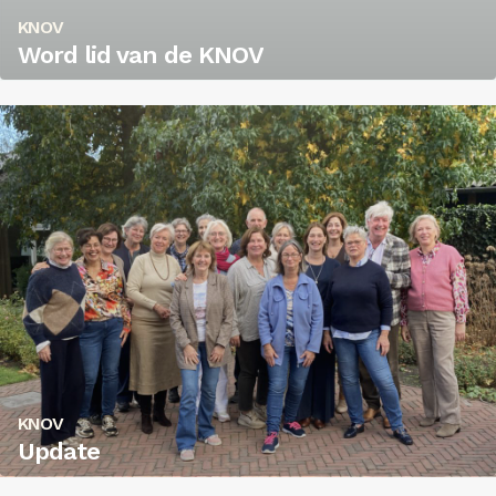
KNOV
Word lid van de KNOV
KNOV
Update