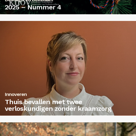
2025 – Nummer 4
Innoveren
Thuis bevallen met twee
verloskundigen zonder kraamzorg