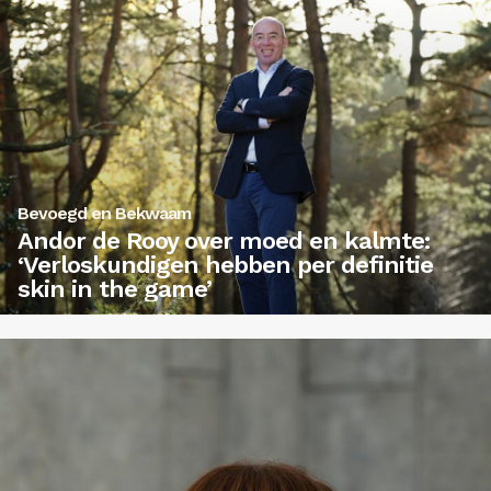
Bevoegd en Bekwaam
Andor de Rooy over moed en kalmte:
‘Verloskundigen hebben per definitie
skin in the game’