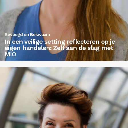
Bevoegd en Bekwaam
In een veilige setting reflecteren op je
eigen handelen: Zelf aan de slag met
MIO