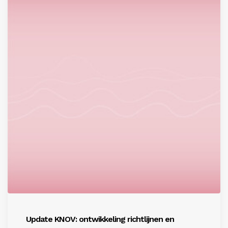
Update KNOV: ontwikkeling richtlijnen en