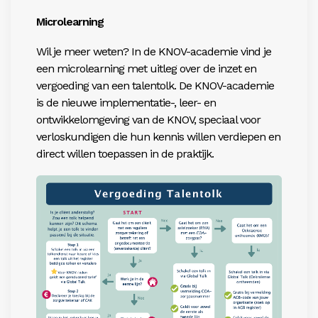
Microlearning
Wil je meer weten? In
de KNOV-academie
vind je
een microlearning met uitleg over de inzet en
vergoeding
van een talentolk. De KNOV-academie
is de nieuwe implementatie-, leer- en
ontwikkelomgeving van de KNOV, speciaal voor
verloskundigen die hun kennis willen verdiepen en
direct willen toepassen in de praktijk.