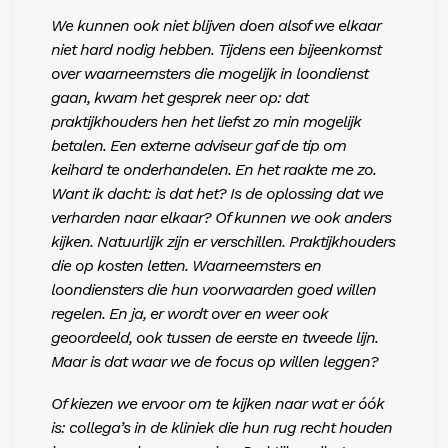
We kunnen ook niet blijven doen alsof we elkaar
niet hard nodig hebben. Tijdens een bijeenkomst
over waarneemsters die mogelijk in loondienst
gaan, kwam het gesprek neer op: dat
praktijkhouders hen het liefst zo min mogelijk
betalen.
Een externe adviseur gaf de tip om
keiha
rd te onderhandelen. En het raakte me zo.
Want ik dacht: is dat het? Is de oplossing dat we
verharden naar elkaar? Of kunnen we ook anders
kijken. Natuurlijk zijn er verschillen. Praktijkhouders
die op kosten letten. Waarneemsters en
loondiensters die hun voorwaarden goed willen
regelen. En ja, er wordt over en weer ook
geoordeeld, ook tussen de eerste en tweede lijn.
Maar is dat waar we de focus op willen leggen?
Of kiezen we ervoor om te kijken naar wat er óók
is: collega’s in de kliniek die hun rug recht houden