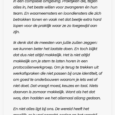
in een complexe omgeving. Praktijken die, tegen
alles in, het beste willen voor zwangeren én hun
team. En waarneemsters en loondiensters die zich
betrokken tonen en vaak net dat beetje extra hard
lopen voor de praktijk waar ze zo toegewijd aan
zijn.
Ik denk dat de meesten van jullie zullen zeggen:
we kunnen beter het laatste doen.
En toch blijkt
dat dus niet altijd makkelij
k. Het is niet altijd
makkelijk om je stem te laten horen in een
protocollenwerkgroep. Om je terug te trekken uit
werkafspraken die niet passen bij onze identiteit, of
om goed te onderbouwen waarom je iets wel of
niet doet. Dat vraagt moed, keuzes en taal. Niets
daarvan is zomaar makkelijk. Want als het dat
was, dan hadden we het allemaal allang gedaan.
En niet alles ligt bij ons. De wereld heeft het
moeilijk, er is veel onrecht, oorlog en het verschil