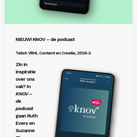
NIEUW! KNOV – de podcast
Tekst: VRHL Content en Creatie, 2026-2
Zin in
inspiratie
over ons
vak? In
KNOV –
de
podcast
gaan Ruth
Evers en
Suzanne