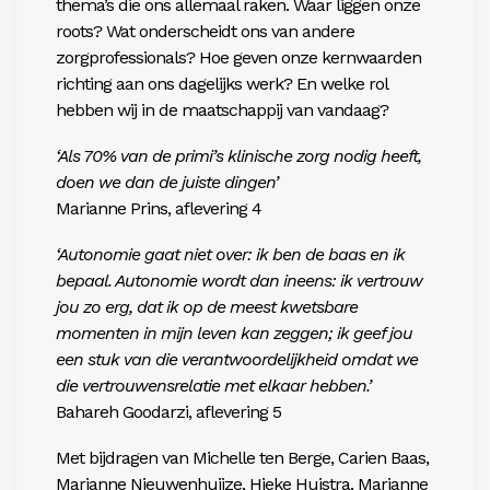
thema’s die ons allemaal raken. Waar liggen onze
roots? Wat onderscheidt ons van andere
zorgprofessionals? Hoe geven onze kernwaarden
richting
aan ons dagelijks werk? En welke rol
hebb
en wij in de maatschappij van vandaag?
‘Als 70% van de primi’s klinische zorg nodig heeft,
doen we dan de juiste dingen’
Marianne Prins, aflevering 4
‘Autonomie gaat niet over: ik ben de baas en ik
bepaal. Autonomie wordt dan ineens: ik vertrouw
jou zo erg, dat ik op de meest kwetsbare
momenten in mijn leven kan zeggen; ik geef jou
een stuk van die verantwoordelijkheid omdat we
die vertrouwensrelatie met elkaar hebben.’
Bahareh Goodarzi, aflevering 5
Met bijdragen van Michelle ten Berge, Carien Baas,
Marianne Nieuwenhuijze, Hieke Huistra, Marianne