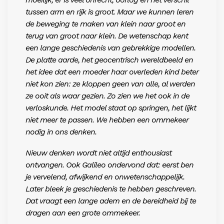
tussen arm en rijk is groot. Maar we kunnen leren
de beweging te maken van klein naar groot en
terug van groot naar klein. De wetenschap kent
een lange geschiedenis van gebrekkige modellen.
De platte aarde, het geocentrisch wereldbeeld en
het idee dat een moeder haar overleden kind beter
niet kon zien:
ze kloppen geen van alle, al werden
ze ooi
t als waar gezien. Zo zien we het ook in de
verloskunde. Het model staat op springen,
het lijkt
niet meer te passen. We hebben een ommekeer
nodig in ons denken.
Nieuw denken wordt niet altijd enthousias
t
ontvangen. Ook Galileo ondervond dat: eerst ben
je vervelend, afwijkend en onwetenschappelijk.
Later bleek je geschiedenis te hebben geschreven.
Dat vraagt een lange adem en de bereidheid bij te
dragen aan een grote ommekeer.