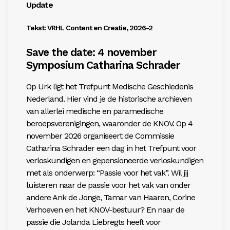
Update
Tekst: VRHL Content en Creatie, 2026-2
Save the date: 4 november
Symposium Catharina Schrader
Op Urk ligt het Trefpunt Medische Geschiedenis
Nederland. Hier vind je de historische archieven
van allerlei medische en paramedische
beroeps
verenigingen, waaronder de KNOV. Op 4
novembe
r
2026 organiseert de Commissie
Catharina Schrade
r een dag in het Trefpunt voor
verloskundigen en gepensioneerde verloskundigen
met als onderwerp: “Passie voor het vak”. Wil jij
luisteren naar de passie voor het vak van onder
andere
Ank de Jonge, Tamar van Haaren, Corine
Verhoeve
n en het KNOV-bestuur? En naar de
passie die
Jolanda Liebregts heeft voor