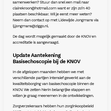
samenwerken? Stuu
r dan snel een mail naar
clairekroon@hotmail.com want er zijn zo’n 40
plaatsen beschikbaar.
Wil je eerst meer weten?
Neem dan contact op me
t Lidewijde Jongmans via
lj.jongmans@ziggo.nl.
De dag wordt mogelijk gemaakt door de KNOV en
accreditatie is aangevraagd.
Update Aantekening
Basisechoscopie bij de KNOV
In de afgelopen maanden hebben we met
verschillende partijen intensief gewerkt aan de
kwaliteitsborging van basisechoscopie binnen de
KNOV. We zetten hierin belangrijke stappen en
willen je graag meenemen in de ontwikkelingen.
Zorgverzekeraars hebben hun zorginkoopbeleid