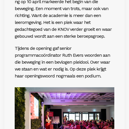
ng op 10 april markeerde het begin van die
beweging. Een moment van trots, maar ook van
richting. Want de academie is meer dan een
leeromgeving. Het is een plek waar het
gedachtegoed van de KNOV verder groeit en waar
gebouwd wordt aan een sterke beroepsgroep.
Tijdens de opening gaf senior
programmacoördinator Ruth Evers woorden aan
die beweging in een bevlogen pleidooi. Over waar
we staan en wat er nodig is. Op deze plek krijgt
haar openingswoord nogmaals een podium.