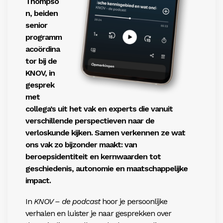
Thompso
n, beiden
senior
programm
acoördina
tor bij de
KNOV, in
gesprek
met
collega’s uit het vak en experts die vanuit
verschillende perspectieven naar de
verloskunde kijken. Samen verkennen ze wat
ons vak zo bijzonder maakt: van
beroepsidentiteit en kernwaarden tot
geschiedenis, autonomie en maatschappelijke
impact.
In
KNOV – de podcast
hoor je persoonlijke
verhalen en luister je naar gesprekken over