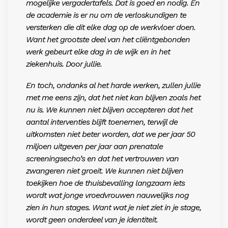
mogelijke vergadertafels. Dat is goed en nodig. En
de academie is er nu om de verloskundigen te
versterken die dit elke dag op de werkvloer doen.
Want het grootste deel van het cliëntgebonden
werk gebeurt elke dag in de wijk en in het
ziekenhuis. Door jullie.
En toch, ondanks al het harde werken, zullen jullie
met me eens zijn, dat het niet kan blijven zoals het
nu is. We kunnen niet blijven accepteren dat het
aantal interventies blijft toenemen, terwijl de
uitkomsten niet beter worden, dat we per jaar 50
miljoen uitgeven per jaar aan prenatale
screeningsecho’s en dat het vertrouwen van
zwangeren niet groeit. We kunnen niet blijven
toekijken hoe de thuisbevalling langzaam iets
wordt wat
jonge vroedvrouwen nauwelijks nog
zien in
hun stages. Want wat je niet ziet in je stag
e,
wordt geen onderdeel van je identiteit.