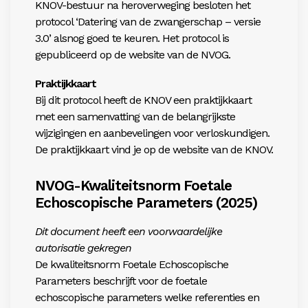
KNOV-bestuur na heroverweging besloten het
protocol
‘Datering van de zwangerschap – versie
3.0’ alsnog goed te keure
n. Het protocol is
gepubliceerd op
de website van de NVOG
.
Praktijkkaart
Bij dit protocol heeft de KNOV
een praktijkkaart
met een samen
vatting van de belangrijkste
wijzigingen en aanbevelingen voor
verloskundigen.
De praktijkkaart vind je op
de website van de KNOV
.
NVOG-Kwaliteitsnorm Foetale
Echoscopische Parameters (2025)
Dit document heeft een voorwaardelijke
autorisatie gekregen
De kwaliteitsnorm Foetale Echoscopische
Parameters beschrijft voor de foetale
echoscopische parameters welke referenties en