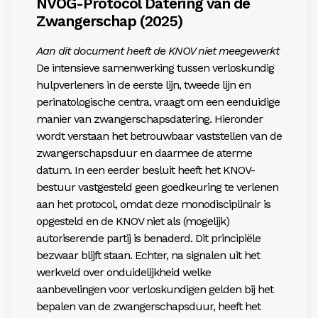
NVOG-Protocol Datering van de
Zwangerschap (2025)
Aan dit document heeft de KNOV niet meegewerkt
De intensieve samenwerking tussen verloskundig
hulpverleners in de eerste lijn, tweede lijn en
perinatologische centra, vraagt om een eenduidige
manier van zwangerschapsdatering. Hieronder
wordt verstaan het betrouwbaar vaststellen van de
zwangerschapsduur en daarmee de aterme
datum. In een eerder besluit heeft het KNOV-
bestuur vastgesteld geen goedkeuring te verlenen
aan het protocol, omdat deze monodisciplinair is
opgesteld en de KNOV niet als (mogelijk)
autoriserende partij is
benaderd. Dit principiële
bezwaar blijft staan. Echter, na signalen
uit het
werkveld over onduidelijkheid welke
aanbevelingen voor
verloskundigen gelden bij het
bepalen van de zwangerschapsdu
ur, heeft het