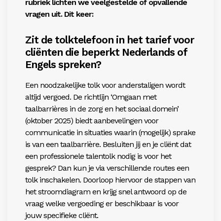
rubriek lichten we veelgestelde of opvallende
vragen uit. Dit keer:
Zit de tolktelefoon in het tarief voor
cliënten die beperkt Nederlands of
Engels spreken?
Een noodzakelijke tolk voor anderstaligen wordt
altijd vergoed. De richtlijn ‘Omgaan met
taalbarrières in de zorg en het sociaal domein’
(oktober 2025) biedt aanbevelingen voor
communicatie in situaties waarin (mogelijk) sprake
is van een taalbarrière. Besluiten jij en je cliënt dat
een professionele talentolk nodig is voor het
gesprek? Dan kun je via verschillende routes een
tolk inschakelen. Doorloop hiervoor de stappen van
het stroomdiagram en krijg snel antwoord op de
vraag welke vergoeding er beschikbaar is voor
jouw specifieke cliënt.