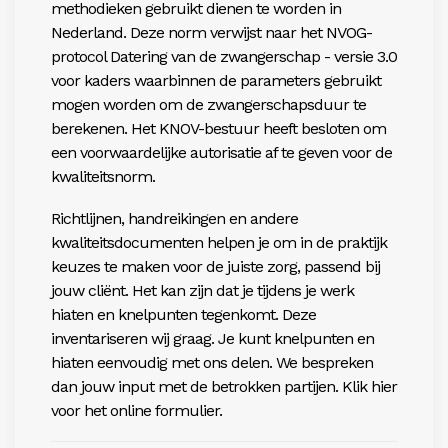
methodieken gebruikt dienen te worden in
Nederland. Deze norm verwijst naar het NVOG-
protocol Datering van de zwangerschap - versie 3.0
voor kaders waarbinnen de parameters gebruikt
mogen worden om de zwangerschapsduur te
berekenen. Het KNOV-bestuur heeft besloten om
een voorwaardelijke autorisatie af te geven voor de
kwaliteitsnorm.
Richtlijnen, handreikingen en andere
kwaliteitsdocumenten helpen je om in de praktijk
keuzes te maken voor de juiste zorg, passend bij
jouw cliënt. Het kan zijn dat je tijdens je werk
hiaten en knelpunten
tegenkomt. Deze
inventariseren wij graag.
Je kunt knelpunten en
hiaten eenvoudig met ons delen. We bespreken
dan jouw input met de betrokken partijen.
Klik hier
voor het online formulier.