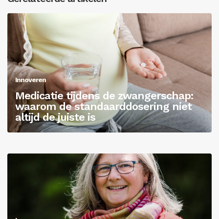
Innoveren
Medicatie tijdens de zwangerschap:
waarom de standaarddosering niet
altijd de juiste is