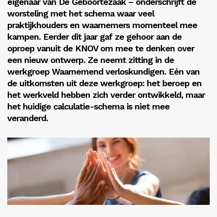
eigenaar van De Geboortezaak – onderschrijft de
worsteling met het schema waar veel
Inloggen
praktijkhouders en waarnemers momenteel mee
kampen. Eerder dit jaar gaf ze gehoor aan de
oproep vanuit de KNOV om mee te denken over
een nieuw ontwerp. Ze neemt zitting in de
werkgroep Waarnemend verloskundigen. Eén van
de uitkomsten uit deze werkgroep:
het beroep en
het werkveld hebben zich verder ontwikkeld, maar
het huidige calculatie
-schema is niet mee
veranderd.