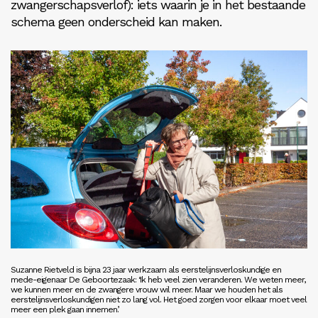
zwangerschapsverlof): iets waarin je in het bestaande
schema geen onderscheid kan maken.
Suzanne Rietveld is bijna 23 jaar werkzaam als eerstelijnsverloskundige en
mede-eigenaar De Geboortezaak: ‘Ik heb veel zien veranderen. We weten meer,
we kunnen meer en de zwangere vrouw wil meer. Maar we houden het als
eerstelijnsverloskundigen niet zo lang vol. Het goed zorgen voor elkaar moet veel
meer een plek gaan innemen.’