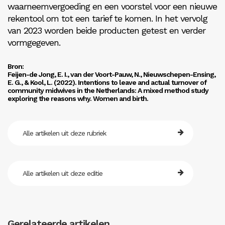
waarneemvergoeding en een voorstel voor een nieuwe
rekentool om tot een tarief te komen. In het vervolg
van 2023 worden beide producten getest en verder
vormgegeven.
Bron:
Feijen-de Jong, E. I., van der Voort-Pauw, N., Nieuwschepen-Ensing,
E. G., & Kool, L. (2022). Intentions to leave and actual turnover of
community midwives in the Netherlands: A mixed method study
exploring the reasons why. Women and birth.
Alle artikelen uit deze rubriek
Alle artikelen uit deze editie
Gerelateerde artikelen