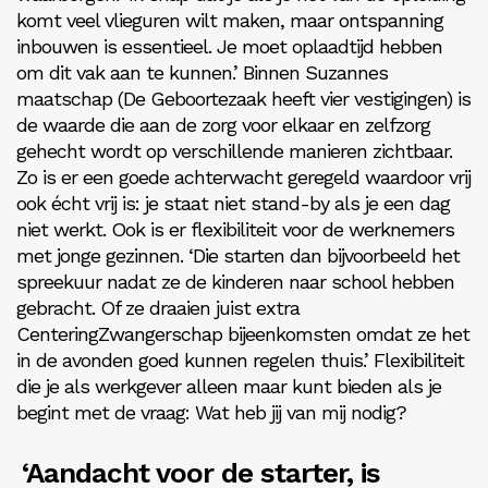
komt veel vlieguren wilt maken, maar ontspanning
inbouwen is essentieel. Je moet oplaadtijd hebben
om dit vak aan te kunnen.’ Binnen Suzannes
maatschap (De Geboortezaak heeft vier vestigingen) is
de waarde die aan de zorg voor elkaar en zelfzorg
gehecht wordt op verschillende manieren zichtbaar.
Zo is er een goede achterwacht geregeld waardoor vrij
ook écht vrij is: je staat niet stand-by als je een dag
niet werkt. Ook is er flexibiliteit voor de werknemers
met jonge gezinnen. ‘Die starten dan bijvoorbeeld het
spreekuur nadat ze de kinderen naar school hebben
gebracht. Of ze draaien juist extra
CenteringZwangerschap bijeenkomsten omdat ze het
in de avonden goed kunnen regelen thuis.’ Flexibiliteit
die je als werkgever alleen maar kunt bieden als je
begint met de vraag: Wat heb jij van mij nodig?
‘Aandacht voor de starter, is