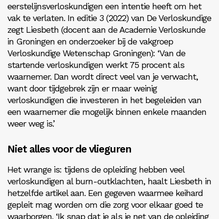
eerstelijnsverloskundigen een intentie heeft om het
vak te verlaten. In editie 3 (2022) van De Verloskundige
zegt Liesbeth (docent aan de Academie Verloskunde
in Groningen en onderzoeker bij de vakgroep
Verloskundige Wetenschap Groningen): ‘Van de
startende verloskundigen werkt 75 procent als
waarnemer. Dan wordt direct veel van je verwacht,
want door tijdgebrek zijn er maar weinig
verloskundigen die investeren in het begeleiden van
een waarnemer die mogelijk binnen enkele maanden
weer weg is.’
Niet alles voor de vlieguren
Het wrange is: tijdens de opleiding hebben veel
verloskundigen al burn-outklachten, haalt Liesbeth in
hetzelfde artikel aan. Een gegeven waarmee keihard
gepleit mag worden om die zorg voor elkaar goed te
waarborgen. ‘Ik snap dat je als je net van de opleiding