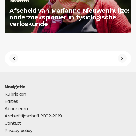
Innoveren
Afscheid van Marianne Nieuwenhuijze:
onderzoekspionier in fysiologische
verloskunde
Navigatie
Rubrieken
Edities
Abonneren
Archief tijdschrift 2002-2019
Contact
Privacy policy