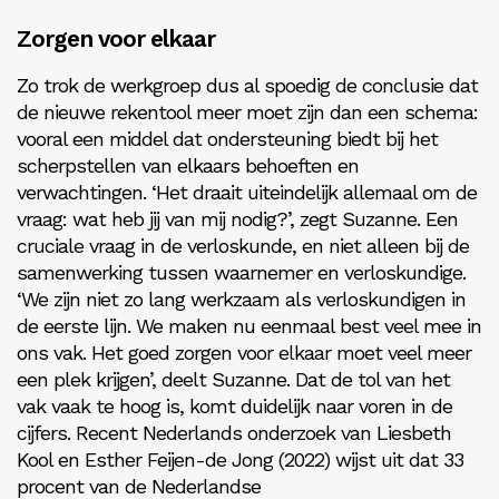
Zorgen voor elkaar
Zo trok de werkgroep dus al spoedig de conclusie dat
de nieuwe rekentool meer moet zijn dan een schema:
vooral een middel dat ondersteuning biedt bij het
scherpstellen van elkaars behoeften en
verwachtingen. ‘Het draait uiteindelijk allemaal om de
vraag: wat heb jij van mij nodig?’, zegt Suzanne. Een
cruciale vraag in de verloskunde, en niet alleen bij de
samenwerking tussen waarnemer en verloskundige.
‘We zijn niet zo lang werkzaam als verloskundigen in
de eerste lijn. We maken nu eenmaal best veel mee in
ons vak. Het goed zorgen voor elkaar moet veel meer
een plek krijgen’, deelt Suzanne. Dat de tol van het
vak vaak te hoog is, komt duidelijk naar voren in de
cijfers. Recent Nederlands onderzoek van Liesbeth
Kool en Esther Feijen-de Jong (2022) wijst uit dat 33
procent van de Nederlandse