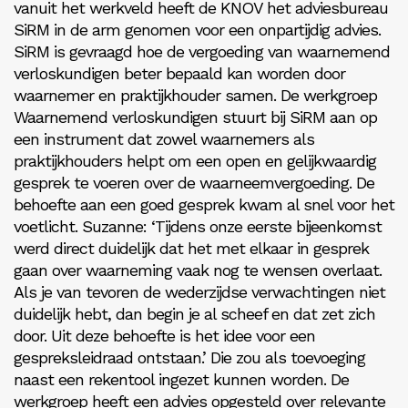
vanuit het werkveld heeft de KNOV het adviesbureau
SiRM in de arm genomen voor een onpartijdig advies.
SiRM is gevraagd hoe de vergoeding van waarnemend
verloskundigen beter bepaald kan worden door
waarnemer en praktijkhouder samen. De werkgroep
Waarnemend verloskundigen stuurt bij SiRM aan op
een instrument dat zowel waar­nemers als
praktijkhouders helpt om een open en gelijkwaardig
gesprek te voeren over de waarneemvergoeding. De
behoefte aan een goed gesprek kwam al snel voor het
voetlicht. Suzanne: ‘Tijdens onze eerste bijeenkomst
werd direct duidelijk dat het met ­elkaar in gesprek
gaan over waarneming vaak nog te wensen overlaat.
Als je van tevoren de wederzijdse verwachtingen niet
duidelijk hebt, dan begin je al scheef en dat zet zich
door. Uit deze behoefte is het idee voor een
gespreksleidraad ontstaan.’ Die zou als toevoeging
naast een rekentool ingezet kunnen worden. De
werkgroep heeft een advies opgesteld over relevante