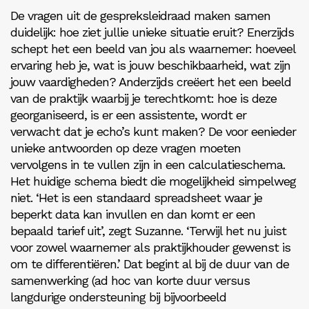
De vragen uit de gespreksleidraad maken samen
duidelijk: hoe ziet jullie unieke situatie eruit? Enerzijds
schept het een beeld van jou als waarnemer: hoeveel
ervaring heb je, wat is jouw beschikbaarheid, wat zijn
jouw vaardigheden? Anderzijds creëert het een beeld
van de praktijk waarbij je terechtkomt: hoe is deze
georganiseerd, is er een assistente, wordt er
verwacht dat je echo’s kunt maken? De voor eenieder
unieke antwoorden op deze vragen moeten
vervolgens in te vullen zijn in een calculatieschema.
Het huidige schema biedt die mogelijkheid simpelweg
niet. ‘Het is een standaard spreadsheet waar je
beperkt data kan invullen en dan komt er een
bepaald tarief uit’, zegt Suzanne. ‘Terwijl het nu juist
voor zowel waarnemer als praktijkhouder gewenst is
om te differentiëren.’ Dat begint al bij de duur van de
samenwerking (ad hoc van korte duur versus
langdurige ondersteuning bij bijvoorbeeld